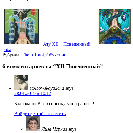
Ату XII – Повешенный
раба
Рубрика:
Thoth Tarot
,
Обучение
6 комментариев на “XII Повешенный”
stolbowskaya.lena
says:
28.01.2019 в 10:12
Благодарю Вас за оценку моей работы!
Войдите, чтобы ответить
Лиза Чёрная
says: