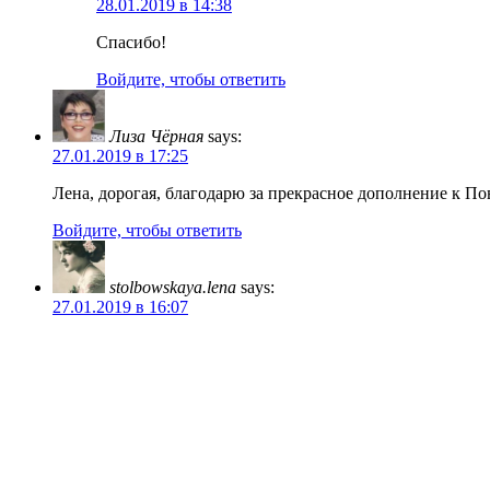
28.01.2019 в 14:38
Спасибо!
Войдите, чтобы ответить
Лиза Чёрная
says:
27.01.2019 в 17:25
Лена, дорогая, благодарю за прекрасное дополнение к По
Войдите, чтобы ответить
stolbowskaya.lena
says:
27.01.2019 в 16:07