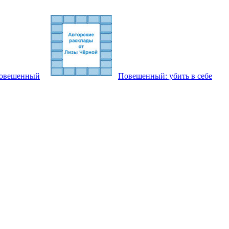
Повешенный
Повешенный: убить в себе