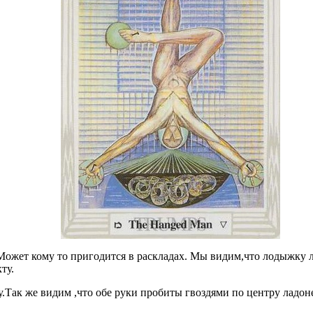
ожет кому то пригодится в раскладах. Мы видим,что лодыжку ле
ту.
у.Так же видим ,что обе руки пробиты гвоздями по центру ладоне