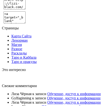
Страницы
Карта Сайта
Ленорман
Магия
Разное
Расклады
Таро и Каббала
Таро и оракулы
Это интересно
Свежие комментарии
Лиза Чёрная
к записи
Обучение, доступ к информации
Gylfaginning
к записи
Обучение, доступ к информации
Лиза Чёрная
к записи
Обучение, доступ к информации