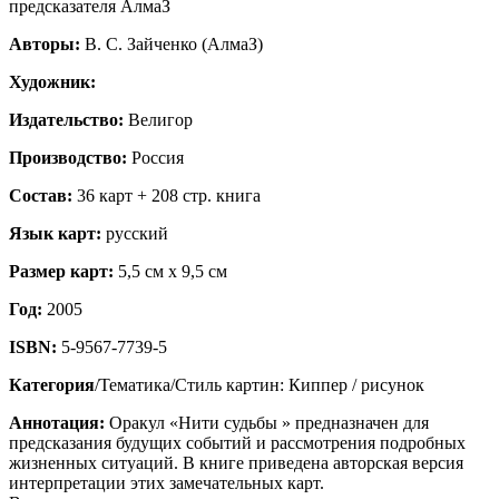
предсказателя АлмаЗ
Авторы:
В. С. Зайченко (АлмаЗ)
Художник:
Издательство:
Велигор
Производство:
Россия
Состав:
36 карт + 208 стр. книга
Язык карт:
русский
Размер карт:
5,5 см х 9,5 см
Год:
2005
ISBN:
5-9567-7739-5
Категория
/Тематика/Стиль картин: Киппер / рисунок
Аннотация:
Оракул «Нити судьбы » предназначен для
предсказания будущих событий и рассмотрения подробных
жизненных ситуаций. В книге приведена авторская версия
интерпретации этих замечательных карт.