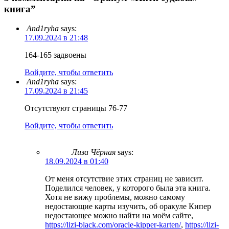
книга”
And1ryha
says:
17.09.2024 в 21:48
164-165 задвоены
Войдите, чтобы ответить
And1ryha
says:
17.09.2024 в 21:45
Отсутствуют страницы 76-77
Войдите, чтобы ответить
Лиза Чёрная
says:
18.09.2024 в 01:40
От меня отсутствие этих страниц не зависит.
Поделился человек, у которого была эта книга.
Хотя не вижу проблемы, можно самому
недостающие карты изучить, об оракуле Кипер
недостающее можно найти на моём сайте,
https://lizi-black.com/oracle-kipper-karten/
,
https://lizi-