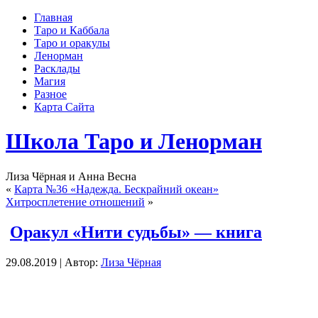
Главная
Таро и Каббала
Таро и оракулы
Ленорман
Расклады
Магия
Разное
Карта Сайта
Школа Таро и Ленорман
Лиза Чёрная и Анна Весна
«
Карта №36 «Надежда. Бескрайний океан»
Хитросплетение отношений
»
Оракул «Нити судьбы» — книга
29.08.2019 | Автор:
Лиза Чёрная