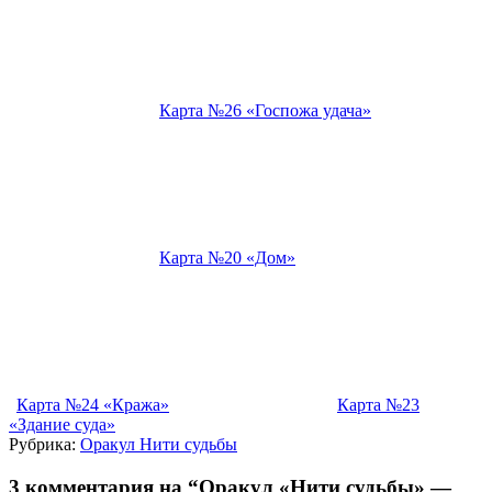
Карта №26 «Госпожа удача»
Карта №20 «Дом»
Карта №24 «Кража»
Карта №23
«Здание суда»
Рубрика:
Оракул Нити судьбы
3 комментария на “Оракул «Нити судьбы» —