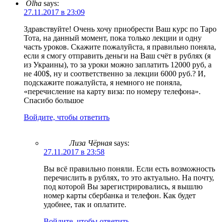
Olha
says:
27.11.2017 в 23:09
Здравствуйте! Очень хочу приобрести Ваш курс по Таро
Тота, на данный момент, пока только лекции и одну
часть уроков. Скажите пожалуйста, я правильно поняла,
если я смогу отправить деньги на Ваш счёт в рублях (я
из Украины), то за уроки можно заплатить 12000 руб, а
не 400$, ну и соответственно за лекции 6000 руб.? И,
подскажите пожалуйста, я немного не поняла,
«перечисление на карту виза: по номеру телефона».
Спасибо большое
Войдите, чтобы ответить
Лиза Чёрная
says:
27.11.2017 в 23:58
Вы всё правильно поняли. Если есть возможность
перечислить в рублях, то это актуально. На почту,
под которой Вы зарегистрировались, я вышлю
номер карты сбербанка и телефон. Как будет
удобнее, так и оплатите.
Войдите, чтобы ответить