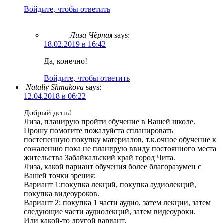
Войдите, чтобы ответить
Лиза Чёрная
says:
18.02.2019 в 16:42
Да, конечно!
Войдите, чтобы ответить
Nataliy Shmakova
says:
12.04.2018 в 06:22
Добрый день!
Лиза, планирую пройти обучение в Вашей школе.
Прошу помогите пожалуйста спланировать
постепенную покупку материалов, т.к.очное обучение к
сожалению пока не планирую ввиду постоянного места
жительства Забайкальский край город Чита.
Лиза, какой вариант обучения более благоразумен с
Вашей точки зрения:
Вариант 1:покупка лекций, покупка аудиолекций,
покупка видеоуроков.
Вариант 2: покупка 1 части аудио, затем лекции, затем
следующие части аудиолекций, затем видеоуроки.
Или какой-то другой вариант.