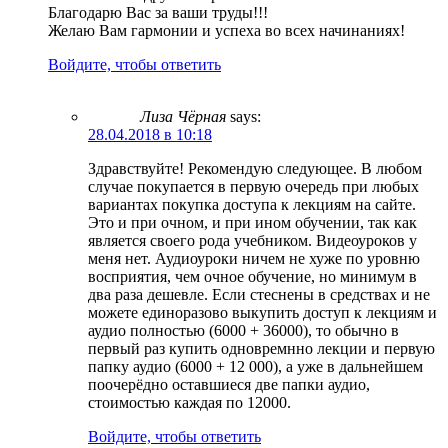
Благодарю Вас за ваши труды!!!
Желаю Вам гармонии и успеха во всех начинаниях!
Войдите, чтобы ответить
Лиза Чёрная
says:
28.04.2018 в 10:18
Здравствуйте! Рекомендую следующее. В любом
случае покупается в первую очередь при любых
вариантах покупка доступа к лекциям на сайте.
Это и при очном, и при ином обучении, так как
является своего рода учебником. Видеоуроков у
меня нет. Аудиоуроки ничем не хуже по уровню
восприятия, чем очное обучение, но минимум в
два раза дешевле. Если стеснены в средствах и не
можете единоразово выкупить доступ к лекциям и
аудио полностью (6000 + 36000), то обычно в
первый раз купить одновремнно лекции и первую
папку аудио (6000 + 12 000), а уже в дальнейшем
поочерёдно оставшиеся две папки аудио,
стоимостью каждая по 12000.
Войдите, чтобы ответить