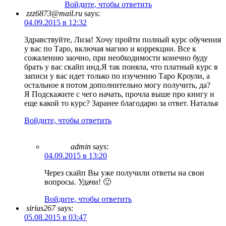
Войдите, чтобы ответить
zzz6873@mail.ru
says:
04.09.2015 в 12:32
Здравствуйте, Лиза! Хочу пройти полный курс обучения
у вас по Таро, включая магию и коррекции. Все к
сожалению заочно, при необходимости конечно буду
брать у вас скайп инд.Я так поняла, что платный курс в
записи у вас идет только по изучению Таро Кроули, а
остальное я потом дополнительно могу получить, да?
Я Подскажите с чего начать, прочла выше про книгу и
еще какой то курс? Заранее благодарю за ответ. Наталья
Войдите, чтобы ответить
admin
says:
04.09.2015 в 13:20
Через скайп Вы уже получили ответы на свои
вопросы. Удачи! 🙂
Войдите, чтобы ответить
sirius267
says:
05.08.2015 в 03:47