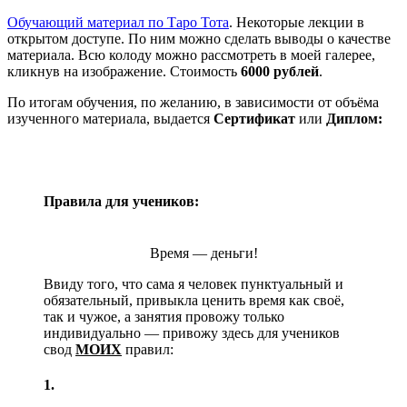
Обучающий материал по Таро Тота
. Некоторые лекции в
открытом доступе. По ним можно сделать выводы о качестве
материала. Всю колоду можно рассмотреть в моей галерее,
кликнув на изображение. Стоимость
6000 рублей
.
По итогам обучения, по желанию, в зависимости от объёма
изученного материала, выдается
Сертификат
или
Диплом:
Правила для учеников:
Время — деньги!
Ввиду того, что сама я человек пунктуальный и
обязательный, привыкла ценить время как своё,
так и чужое, а занятия провожу только
индивидуально — привожу здесь для учеников
свод
МОИХ
правил:
1.