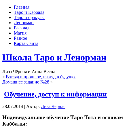
Главная
Таро и Каббала
Таро и оракулы
Ленорман
Расклады
Магия
Разное
Карта Сайта
Школа Таро и Ленорман
Лиза Чёрная и Анна Весна
«
Взгляд в прошлое, взгляд в будущее
Домашнее задание №28
»
Обучение, доступ к информации
28.07.2014 | Автор:
Лиза Чёрная
Индивидуальное обучение Таро Тота и основам
Каббалы: