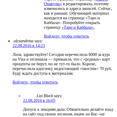
Оракулы»
я редактировала, поэтому
изменились и адреса записей. Сейчас,
как и раньше, Обучающий материал
находится на странице «Таро и
Каббала». Попробуйте открыть
страницу
«Таро и Каббала».
Войдите, чтобы ответить
alexandrina
says:
22.08.2016 в 14:23
Лиза, здравствуйте! Сегодня перечислила 6000 за курс
на Viza и оплошала — привыкла, что с «родных» карт
проценты не берут, но не тут-то было. Короче,
перечислила вдогонку недостающий «хвостик» 70 руб.
Буду ждать доступа к материалам.
Войдите, чтобы ответить
Lizi Black
says:
22.08.2016 в 16:05
Допуск к лекциям дала. Обязательно делайте вход
на сайт под своим логином, иначе он Вас «не