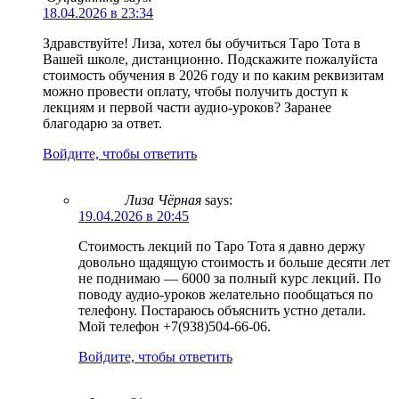
18.04.2026 в 23:34
Здравствуйте! Лиза, хотел бы обучиться Таро Тота в
Вашей школе, дистанционно. Подскажите пожалуйста
стоимость обучения в 2026 году и по каким реквизитам
можно провести оплату, чтобы получить доступ к
лекциям и первой части аудио-уроков? Заранее
благодарю за ответ.
Войдите, чтобы ответить
Лиза Чёрная
says:
19.04.2026 в 20:45
Стоимость лекций по Таро Тота я давно держу
довольно щадящую стоимость и больше десяти лет
не поднимаю — 6000 за полный курс лекций. По
поводу аудио-уроков желательно пообщаться по
телефону. Постараюсь объяснить устно детали.
Мой телефон +7(938)504-66-06.
Войдите, чтобы ответить