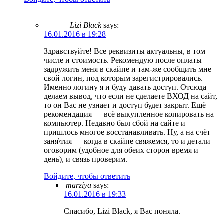
Lizi Black
says:
16.01.2016 в 19:28
Здравствуйте! Все реквизиты актуальны, в том
числе и стоимость. Рекомендую после оплаты
задружить меня в скайпе и там-же сообщить мне
свой логин, под которым зарегистрировались.
Именно логину я и буду давать доступ. Отсюда
делаем вывод, что если не сделаете ВХОД на сайт,
то он Вас не узнает и доступ будет закрыт. Ещё
рекомендация — всё выкупленное копировать на
компьютер. Недавно был сбой на сайте и
пришлось многое восстанавливать. Ну, а на счёт
заня\тия — когда в скайпе свяжемся, то и детали
оговорим (удобное для обеих сторон время и
день), и связь проверим.
Войдите, чтобы ответить
marziya
says:
16.01.2016 в 19:33
Спасибо, Lizi Black, я Вас поняла.