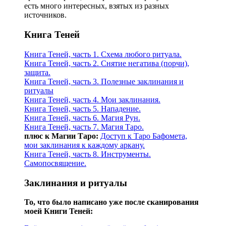
есть много интересных, взятых из разных
источников.
Книга Теней
Книга Теней, часть 1. Схема любого ритуала.
Книга Теней, часть 2. Снятие негатива (порчи),
защита.
Книга Теней, часть 3. Полезные заклинания и
ритуалы
Книга Теней, часть 4. Мои заклинания.
Книга Теней, часть 5. Нападение.
Книга Теней, часть 6. Магия Рун.
Книга Теней, часть 7. Магия Таро.
плюс к Магии Таро:
Доступ к Таро Бафомета,
мои заклинания к каждому аркану.
Книга Теней, часть 8. Инструменты.
Самопосвящение.
Заклинания и ритуалы
То, что было написано уже после сканирования
моей Книги Теней: