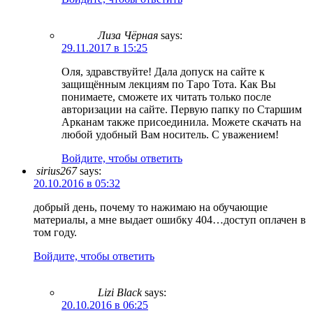
Лиза Чёрная
says:
29.11.2017 в 15:25
Оля, здравствуйте! Дала допуск на сайте к
защищённым лекциям по Таро Тота. Как Вы
понимаете, сможете их читать только после
авторизации на сайте. Первую папку по Старшим
Арканам также присоединила. Можете скачать на
любой удобный Вам носитель.​ С уважением!
Войдите, чтобы ответить
sirius267
says:
20.10.2016 в 05:32
добрый день, почему то нажимаю на обучающие
материалы, а мне выдает ошибку 404…доступ оплачен в
том году.
Войдите, чтобы ответить
Lizi Black
says:
20.10.2016 в 06:25