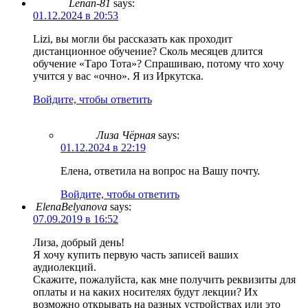
Lenan-81
says:
01.12.2024 в 20:53
Lizi, вы могли бы рассказать как проходит
дистанционное обучение? Сколь месяцев длится
обучение «Таро Тота»? Спрашиваю, потому что хочу
учится у вас «очно». Я из Иркутска.
Войдите, чтобы ответить
Лиза Чёрная
says:
01.12.2024 в 22:19
Елена, ответила на вопрос на Вашу почту.
Войдите, чтобы ответить
ElenaBelyanova
says:
07.09.2019 в 16:52
Лиза, добрый день!
Я хочу купить первую часть записей ваших
аудиолекций.
Скажите, пожалуйста, как мне получить реквизиты для
оплаты и на каких носителях будут лекции? Их
возможно открывать на разных устройствах или это