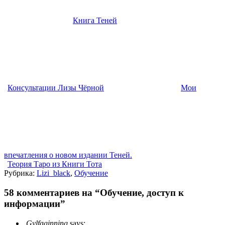
Книга Теней
Консультации Лизы Чёрной
Мои
впечатления о новом издании Теней.
Теория Таро из Книги Тота
Рубрика:
Lizi_black
,
Обучение
58 комментариев на “Обучение, доступ к
информации”
Gylfaginning
says: