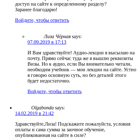
доступ на сайте к определенному разделу?
Заранее благодарю!
Войдите, чтобы ответить
Лиза Чёрная
says:
07.09.2019 в 17:13
И Вам здравствуйте! Аудио-лекции я высылаю на
почту. Прямо сейчас туда же я вышлю реквизиты
Визы. Но к аудио, если Вы внимательно читали,
необходим учебник — мои лекции на сайте. Устно
я говорю основную суть, но без деталей этого
будет недостаточно.
Войдите, чтобы ответить
Olgabonda
says:
14.02.2019 в 21:42
Здравствуйте,Лиза! Подскажите пожалуйста, условия
оплаты и сама сумма за заочное обучение,
опубликованная на сайте в силе?