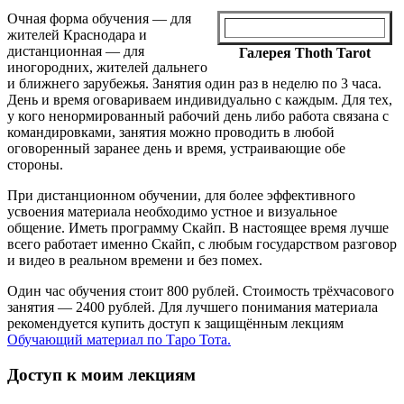
Очная форма обучения — для
жителей Краснодара и
дистанционная — для
Галерея Thoth Tarot
иногородних, жителей дальнего
и ближнего зарубежья. Занятия один раз в неделю по 3 часа.
День и время оговариваем индивидуально с каждым. Для тех,
у кого ненормированный рабочий день либо работа связана с
командировками, занятия можно проводить в любой
оговоренный заранее день и время, устраивающие обе
стороны.
При дистанционном обучении, для более эффективного
усвоения материала необходимо устное и визуальное
общение. Иметь программу Скайп. В настоящее время лучше
всего работает именно Скайп, с любым государством разговор
и видео в реальном времени и без помех.
Один час обучения стоит 800 рублей. Стоимость трёхчасового
занятия — 2400 рублей. Для лучшего понимания материала
рекомендуется купить доступ к защищённым лекциям
Обучающий материал по Таро Тота.
Доступ к моим лекциям