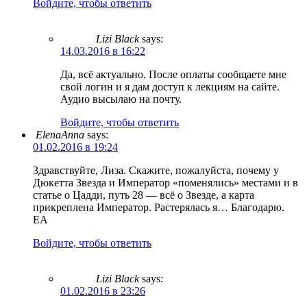
Войдите, чтобы ответить
Lizi Black
says:
14.03.2016 в 16:22
Да, всё актуально. После оплаты сообщаете мне
свой логин и я дам доступ к лекциям на сайте.
Аудио высылаю на почту.
Войдите, чтобы ответить
ElenaAnna
says:
01.02.2016 в 19:24
Здравствуйте, Лиза. Скажите, пожалуйста, почему у
Дюкетта Звезда и Император «поменялись» местами и в
статье о Цадди, путь 28 — всё о Звезде, а карта
прикреплена Император. Растерялась я… Благодарю.
ЕА
Войдите, чтобы ответить
Lizi Black
says:
01.02.2016 в 23:26