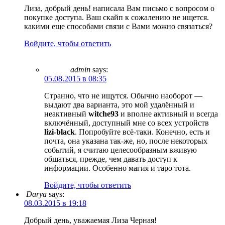
Лиза, добрый день! написала Вам письмо с вопросом о
покупке доступа. Ваш скайп к сожалению не ищется.
какими еще способами связи с Вами можно связаться?
Войдите, чтобы ответить
admin
says:
05.08.2015 в 08:35
Странно, что не ищутся. Обычно наоборот —
выдают два варианта, это мой удалённый и
неактивный
witche93
и вполне активный и всегда
включённый, доступный мне со всех устройств
lizi-black
. Попробуйте всё-таки. Конечно, есть и
почта, она указана так-же, но, после некоторых
событий, я считаю целесообразным вживую
общаться, прежде, чем давать доступ к
информации. Особенно магия и таро тота.
Войдите, чтобы ответить
Darya
says:
08.03.2015 в 19:18
Добрый день, уважаемая Лиза Черная!