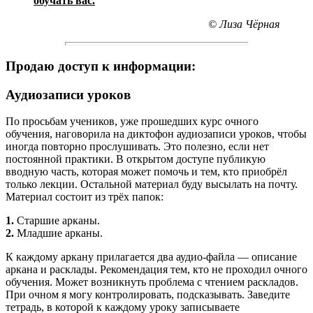
обучать вас.
© Лиза Чёрная
Продаю доступ к информации:
Аудиозаписи уроков
По просьбам учеников, уже прошедших курс очного
обучения, наговорила на диктофон аудиозаписи уроков, чтобы
иногда повторно прослушивать. Это полезно, если нет
постоянной практики. В открытом доступе публикую
вводную часть, которая может помочь и тем, кто приобрёл
только лекции. Остальной материал буду высылать на почту.
Материал состоит из трёх папок:
1.
Старшие арканы.
2.
Младшие арканы.
К каждому аркану прилагается два аудио-файла — описание
аркана и расклады. Рекомендация тем, кто не проходил очного
обучения. Может возникнуть проблема с чтением раскладов.
При очном я могу контролировать, подсказывать. Заведите
тетрадь, в которой к каждому уроку записываете