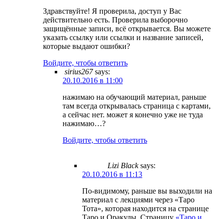
Здравствуйте! Я проверила, доступ у Вас
действительно есть. Проверила выборочно
защищённые записи, всё открывается. Вы можете
указать ссылку или ссылки и название записей,
которые выдают ошибки?
Войдите, чтобы ответить
sirius267
says:
20.10.2016 в 11:00
нажимаю на обучающий материал, раньше
там всегда открывалась страница с картами,
а сейчас нет. может я конечно уже не туда
нажимаю…?
Войдите, чтобы ответить
Lizi Black
says:
20.10.2016 в 11:13
По-видимому, раньше вы выходили на
материал с лекциями через «Таро
Тота», которая находится на странице
Таро и Оракулы. Страницу
«Таро и