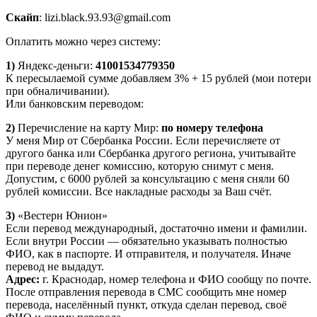
Скайп
: lizi.black.93.93@gmail.com
Оплатить можно через систему:
1)
Яндекс-деньги:
41001534779350
К пересылаемой сумме добавляем 3% + 15 рублей (мои потери
при обналичивании).
Или банковским переводом:
2)
Перечисление на карту Мир:
по номеру телефона
У меня Мир от Сбербанка России. Если перечисляете от
другого банка или Сбербанка другого региона, учитывайте
при переводе денег комиссию, которую снимут с меня.
Допустим, с 6000 рублей за консультацию с меня сняли 60
рублей комиссии. Все накладные расходы за Ваш счёт.
3)
«Вестерн Юнион»
Если перевод международный, достаточно имени и фамилии.
Если внутри России — обязательно указывать полностью
ФИО, как в паспорте. И отправителя, и получателя. Иначе
перевод не выдадут.
Адрес:
г. Краснодар, номер телефона и ФИО сообщу по почте.
После отправления перевода в СМС сообщить мне номер
перевода, населённый пункт, откуда сделан перевод, своё