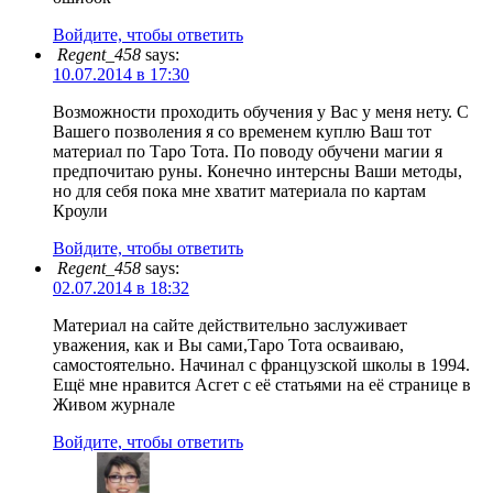
Войдите, чтобы ответить
Regent_458
says:
10.07.2014 в 17:30
Возможности проходить обучения у Вас у меня нету. С
Вашего позволения я со временем куплю Ваш тот
материал по Таро Тота. По поводу обучени магии я
предпочитаю руны. Конечно интерсны Ваши методы,
но для себя пока мне хватит материала по картам
Кроули
Войдите, чтобы ответить
Regent_458
says:
02.07.2014 в 18:32
Материал на сайте действительно заслуживает
уважения, как и Вы сами,Таро Тота осваиваю,
самостоятельно. Начинал с французской школы в 1994.
Ещё мне нравится Асгет с её статьями на её странице в
Живом журнале
Войдите, чтобы ответить