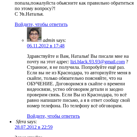
попала,пожалуйста обьясните как правильно обратиться
по этому вопросу?!
С Ув.Наталья.
Войдите, чтобы ответить
admin
says:
06.11.2012 в 17:48
Здравствуйте и Вам, Наталья! Вы писали мне на
почту на этот адрес:
lizi.black.93.93@gmail.com
?
Странное, я не получила. Попробуйте ещё раз.
Если вы не из Краснодара, то авторизуйте меня в
скайпе, только обязательно поясняйте, что на
ОБУЧЕНИЕ. Договоримся в скайпе о времени
видеосвязи, устно обговорим детали и заодно
проверим связь. Если Вы из Краснодара, то всё
равно напишите письмо, а я в ответ сообщу свой
номер телефона. По телефону всё обговорим.
Войдите, чтобы ответить
Sfera
says:
28.07.2012 в 22:59