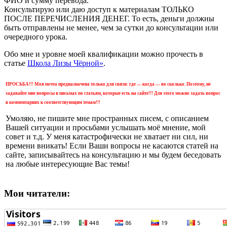
ФИО и сумму перевода.
Консультирую или даю доступ к материалам ТОЛЬКО
ПОСЛЕ ПЕРЕЧИСЛЕНИЯ ДЕНЕГ. То есть, деньги должны
быть отправлены не менее, чем за сутки до консультации или
очередного урока.
Обо мне и уровне моей квалификации можно прочесть в
статье
Школа Лизы Чёрной»
.
ПРОСЬБА!!! Моя почта предназначена только для связи: где — когда — во сколько. Поэтому, не
задавайте мне вопросы в письмах по статьям, которые есть на сайте!!! Для этого можно задать вопрос
в комментариях к соответствующим темам!!!
Умоляю, не пишите мне пространных писем, с описанием
Вашей ситуации и просьбами услышать моё мнение, мой
совет и т.д. У меня катастрофически не хватает ни сил, ни
времени вникать! Если Ваши вопросы не касаются статей на
сайте, записывайтесь на консультацию и мы будем беседовать
на любые интересующие Вас темы!
Мои читатели: