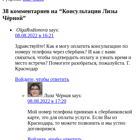
38 комментариев на “Консультации Лизы
Чёрной”
OlgaRodionova
says:
08.08.2022 в 16:21
Здравствуйте! Как я могу оплатить консультацию по
номеру телефона через сбербанк? И как с вами
связаться, чтобы подтвердить оплату и узнать время и
место встречи? Помогите разобраться, пожалуйста. Г.
Краснодар
Войдите, чтобы ответить
Лиза Чёрная
says:
08.08.2022 в 17:20
Мой номер телефона привязан к сбербанковской
карте, это для оплаты услуги. Если Вы из
Краснодара, то можете позвонить и мы устно
договоримся.
Войдите, чтобы ответить