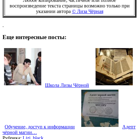
Любое копирование, частичное или полное
воспроизведение текста страницы возможно только при
указании автора
© Лиза Чёрная
.
Еще интересные посты:
Школа Лизы Чёрной
Обучение, доступ к информации
Адепт
чёрной магии…
Рубрика:
Lizi_black