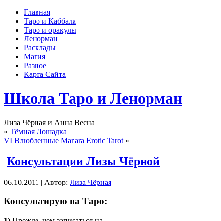
Главная
Таро и Каббала
Таро и оракулы
Ленорман
Расклады
Магия
Разное
Карта Сайта
Школа Таро и Ленорман
Лиза Чёрная и Анна Весна
«
Тёмная Лошадка
VI Влюбленные Manara Erotic Tarot
»
Консультации Лизы Чёрной
06.10.2011 | Автор:
Лиза Чёрная
Консультирую на Таро:
1)
Прежде, чем записаться на