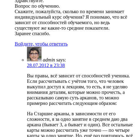
Здравствуйте.
Вопрос по обучению.
Скажите, пожалуйста, сколько по времени занимает
индивидуальный курс обучения? Я понимаю, что всё
зависит от способностей обучаемого, но ведь
существуют же какие-то средние показатели.
Заранее спасибо.
Войдите, чтобы ответить
admin
says:
28.07.2012 в 23:38
Вы правы, всё зависит от способностей ученика.
Если рассчитывать с учётом того, что человек
выкупил доступ к лекциям, то есть, я не уделяю
внимания деталям, которые можно прочесть, а
рассказываю самую суть арканов, то можно
примерно рассчитать следующим образом:
На Старшие арканы, в зависимости от его
сложности, я за одно занятие в среднем даю два
аркана (бывает 3, а бывает и один). Все остальные
карты можно рассчитать уже точно — по четыре
карты за одно занятие. Но, ещё раз повторюсь, всё