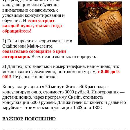
консультацию или обучение,
внимательно ознакомьтесь с
условиями консультирования и
обучения. И
если устроит
каждый пункт, только тогда
обращайтесь!
2)
Если просите авторизавать вас в
Скайпе или Майл-агенте,
обязательно сообщайте о цели
авторизации.
Всех неопознанных игнорирую.
3)
Для тех, кто знает мой номер телефона, напоминаю, что
можно звонить ежедневно, но только по утрам,
с 8-00 до 9-
00!!!
Не раньше и не позже.
Консультация длится 50 минут. Жителей Краснодара
консультирую очно, стоимость 3000 рублей. Иногородних —
дистанционно, через программу Скайп, стоимость
консультации 6000 рублей. Для жителей ближнего и дальнего
зарубежья стоимость консультации 150$ или 130€
ВАЖНОЕ ПОЯСНЕНИЕ: