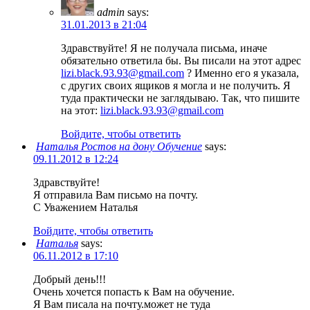
admin
says:
31.01.2013 в 21:04
Здравствуйте! Я не получала письма, иначе
обязательно ответила бы. Вы писали на этот адрес
lizi.black.93.93@gmail.com
? Именно его я указала,
с других своих ящиков я могла и не получить. Я
туда практически не заглядываю. Так, что пишите
на этот:
lizi.black.93.93@gmail.com
Войдите, чтобы ответить
Наталья Ростов на дону Обучение
says:
09.11.2012 в 12:24
Здравствуйте!
Я отправила Вам письмо на почту.
С Уважением Наталья
Войдите, чтобы ответить
Наталья
says:
06.11.2012 в 17:10
Добрый день!!!
Очень хочется попасть к Вам на обучение.
Я Вам писала на почту.может не туда