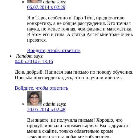
admin
says:
06.07.2014 в 02:29
Я в Таро, особенно в Таро Тота, предпочитаю
конкретику, а не общие рассуждения. Это точная
наука, не менее точная, чем физика и математика.
В этом его и сила. А статьи Асгет мне тоже очень
нравятся.
Войдите, чтобы ответить
Random
says:
04.05.2014 в 13:16
День добрый. Написал вам письмо по поводу обучения.
Просьба подтвердить здесь, что получили или нет.
Войдите, чтобы ответить
admin
says:
20.05.2014 в 02:48
Вы знаете, не получила письма! Хорошо, что
продублировали в комментариях. Вы задружите
меня в скайпе, только обязательно кроме
дежурного текста добавьте «обучение».