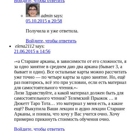
Войдите, чтобы ответить
admin
says:
05.10.2015 в 20:58
Получила и уже ответила.
Войдите, чтобы ответить
elena2112
says:
21.06.2015 в 14:56
-«а Старшие арканы, в зависимости от его сложности, я
за одно занятие в среднем даю два аркана (бывает 3, а
бывает и один). Все остальные карты можно рассчитать
уже точно — по четыре карты за одно занятие. Но, ещё
раз повторюсь, всё это при условии, если есть материал
для самостоятельного чтения.»-
Лизи Здравствуйте, а какой материал должен быть для
самостоятельного чтения? Телемский Прыжок … и
Дюкетт Таро Тота… это материал у меня есть, а какие
ещё? Выкупила Ваши лекции и аудио лекции Старшие
Арканы, и поняла, что хочу у Вас учится очно. Хочу
примерно прикинуть стоимость обучения очно.
Войдите, чтобы ответить