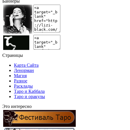
Баннеры
Страницы
Карта Сайта
Ленорман
Магия
Разное
Расклады
Таро и Каббала
Таро и оракулы
Это интересно