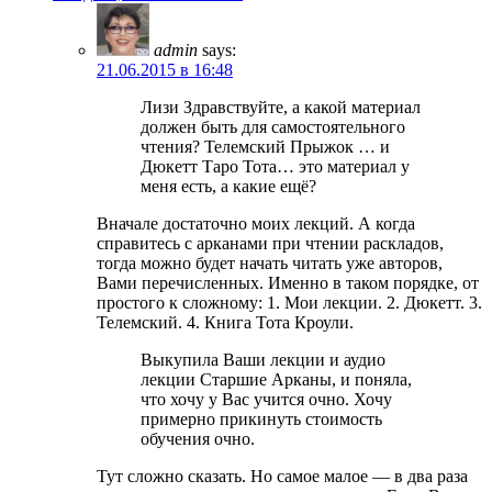
admin
says:
21.06.2015 в 16:48
Лизи Здравствуйте, а какой материал
должен быть для самостоятельного
чтения? Телемский Прыжок … и
Дюкетт Таро Тота… это материал у
меня есть, а какие ещё?
Вначале достаточно моих лекций. А когда
справитесь с арканами при чтении раскладов,
тогда можно будет начать читать уже авторов,
Вами перечисленных. Именно в таком порядке, от
простого к сложному: 1. Мои лекции. 2. Дюкетт. 3.
Телемский. 4. Книга Тота Кроули.
Выкупила Ваши лекции и аудио
лекции Старшие Арканы, и поняла,
что хочу у Вас учится очно. Хочу
примерно прикинуть стоимость
обучения очно.
Тут сложно сказать. Но самое малое — в два раза