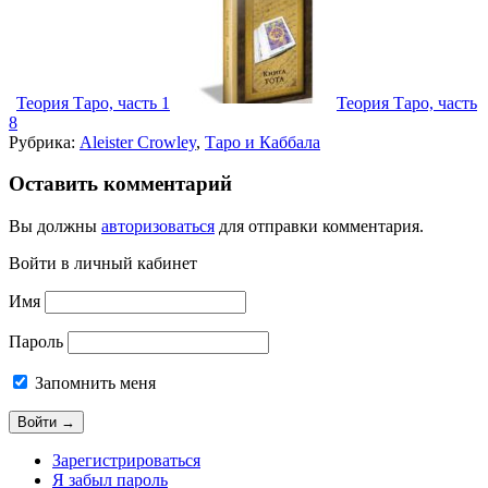
Теория Таро, часть 1
Теория Таро, часть
8
Рубрика:
Aleister Crowley
,
Таро и Каббала
Оставить комментарий
Вы должны
авторизоваться
для отправки комментария.
Войти в личный кабинет
Имя
Пароль
Запомнить меня
Зарегистрироваться
Я забыл пароль