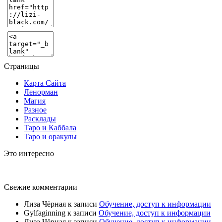
Страницы
Карта Сайта
Ленорман
Магия
Разное
Расклады
Таро и Каббала
Таро и оракулы
Это интересно
Свежие комментарии
Лиза Чёрная
к записи
Обучение, доступ к информации
Gylfaginning
к записи
Обучение, доступ к информации
Лиза Чёрная
к записи
Обучение, доступ к информации