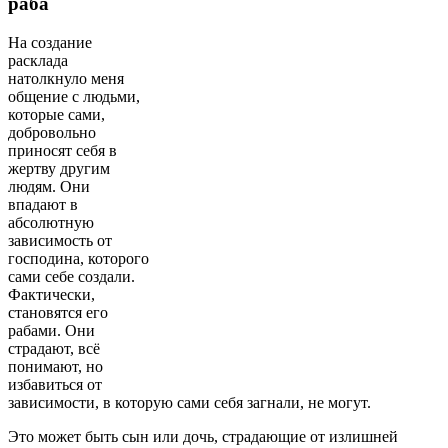
раба
На создание
расклада
натолкнуло меня
общение с людьми,
которые сами,
добровольно
приносят себя в
жертву другим
людям. Они
впадают в
абсолютную
зависимость от
господина, которого
сами себе создали.
Фактически,
становятся его
рабами. Они
страдают, всё
понимают, но
избавиться от
зависимости, в которую сами себя загнали, не могут.
Это может быть сын или дочь, страдающие от излишней