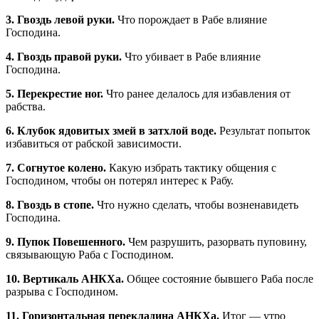
3. Гвоздь левой руки.
Что порождает в Рабе влияние
Господина.
4. Гвоздь правой руки.
Что убивает в Рабе влияние
Господина.
5. Перекрестие ног.
Что ранее делалось для избавления от
рабства.
6. Клубок ядовитых змей в затхлой воде.
Результат попыток
избавиться от рабской зависимости.
7. Согнутое колено.
Какую избрать тактику общения с
Господином, чтобы он потерял интерес к Рабу.
8. Гвоздь в стопе.
Что нужно сделать, чтобы возненавидеть
Господина.
9. Пупок Повешенного.
Чем разрушить, разорвать пуповину,
связывающую Раба с Господином.
10. Вертикаль АНКХа.
Общее состояние бывшего Раба после
разрыва с Господином.
11. Горизонтальная перекладина АНКХа.
Итог — утро