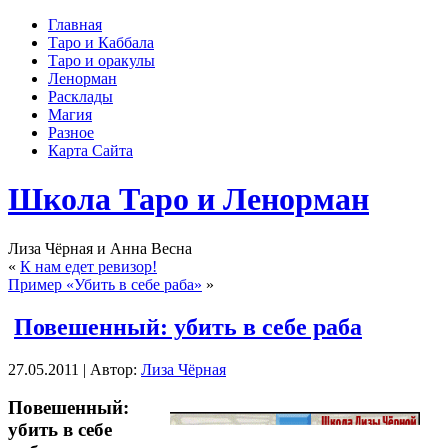
Главная
Таро и Каббала
Таро и оракулы
Ленорман
Расклады
Магия
Разное
Карта Сайта
Школа Таро и Ленорман
Лиза Чёрная и Анна Весна
«
К нам едет ревизор!
Пример «Убить в себе раба»
»
Повешенный: убить в себе раба
27.05.2011 | Автор:
Лиза Чёрная
Повешенный:
убить в себе