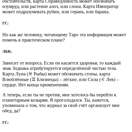
обстоятельств, карта Справедливость может обозначать
изумруд, или растение алоэ, или слона. Карта Император
может подразумевать рубин, или герань, или барана.
ГС:
Но как же человеку, читающему Таро эта информация может
помочь в практическом плане?
ЛБК:
Зависит от вопроса. Если он касается здоровья, то каждый
знак Зодиака атрибутируется определённой частью тела.
Карта Луна (♓ Рыбы) может обозначать стопы, карта
Влюблённые (♊ Близнецы) – лёгкие, или Сила (♌ Лев) –
сердце. Нет конца применениям.
А теперь, если ты не против, мне хотелось бы перейти к
планетарным козырям. Я проголодался. Ты, кажется,
упоминала о том, что журнал за свой счёт организует мне
обед, да?
ГС: