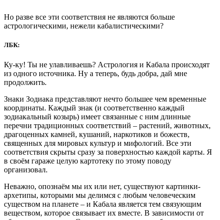
Но разве все эти соответствия не являются больше
астрологическими, нежели кабалистическими?
ЛБК:
Ку-ку! Ты не улавливаешь? Астрология и Кабала происходят
из одного источника. Ну а теперь, будь добра, дай мне
продолжить.
Знаки Зодиака представляют нечто большее чем временные
координаты. Каждый знак (и соответственно каждый
зодиакальный козырь) имеет связанные с ним длинные
перечни традиционных соответствий – растений, животных,
драгоценных камней, кушаний, наркотиков и божеств,
священных для мировых культур и мифологий. Все эти
соответствия скрыты сразу за поверхностью каждой карты. Я
в своём гараже целую картотеку по этому поводу
организовал.
Неважно, опознаём мы их или нет, существуют картинки-
архетипы, которыми мы делимся с любым человеческим
существом на планете – и Кабала является тем связующим
веществом, которое связывает их вместе. В зависимости от