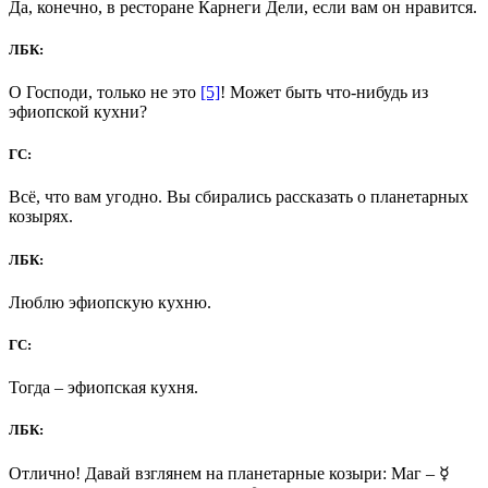
Да, конечно, в ресторане Карнеги Дели, если вам он нравится.
ЛБК:
О Господи, только не это
[5]
! Может быть что-нибудь из
эфиопской кухни?
ГС:
Всё, что вам угодно. Вы сбирались рассказать о планетарных
козырях.
ЛБК:
Люблю эфиопскую кухню.
ГС:
Тогда – эфиопская кухня.
ЛБК:
Отлично! Давай взглянем на планетарные козыри: Маг – ☿