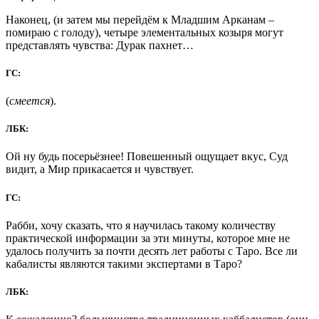
Наконец, (и затем мы перейдём к Младшим Арканам –
помираю с голоду), четыре элементальных козыря могут
представлять чувства: Дурак пахнет…
ГС:
(
смеется
).
ЛБК:
Ой ну будь посерьёзнее! Повешенный ощущает вкус, Суд
видит, а Мир прикасается и чувствует.
ГС:
Рабби, хочу сказать, что я научилась такому количеству
практической информации за эти минуты, которое мне не
удалось получить за почти десять лет работы с Таро. Все ли
кабалисты являются такими экспертами в Таро?
ЛБК: