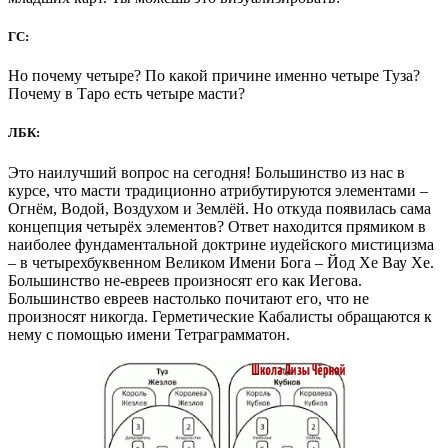
ГС:
Но почему четыре? По какой причине именно четыре Туза?
Почему в Таро есть четыре масти?
ЛБК:
Это наилучший вопрос на сегодня! Большинство из нас в
курсе, что масти традиционно атрибутируются элементами –
Огнём, Водой, Воздухом и Землёй. Но откуда появилась сама
концепция четырёх элементов? Ответ находится прямиком в
наиболее фундаментальной доктрине иудейского мистицизма
– в четырехбуквенном Великом Имени Бога – Йод Хе Вау Хе.
Большинство не-евреев произносят его как Иегова.
Большинство евреев настолько почитают его, что не
произносят никогда. Герметические Кабалисты обращаются к
нему с помощью имени Тетраграмматон.