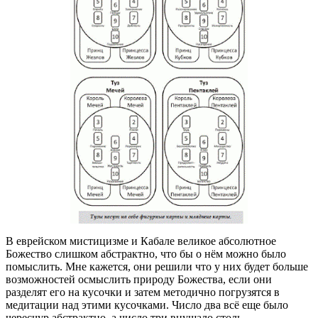
В еврейском мистицизме и Кабале великое абсолютное
Божество слишком абстрактно, что бы о нём можно было
помыслить. Мне кажется, они решили что у них будет больше
возможностей осмыслить природу Божества, если они
разделят его на кусочки и затем методично погрузятся в
медитации над этими кусочками. Число два всё еще было
чересчур абстрактно, а число три внушало столь