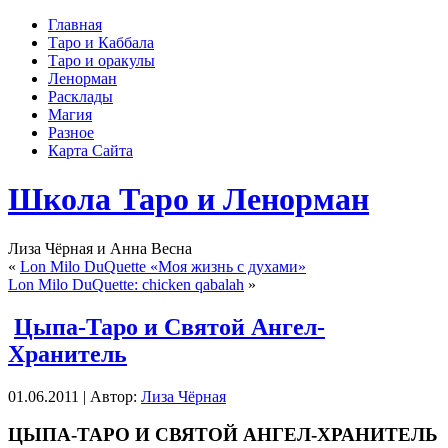
Главная
Таро и Каббала
Таро и оракулы
Ленорман
Расклады
Магия
Разное
Карта Сайта
Школа Таро и Ленорман
Лиза Чёрная и Анна Весна
«
Lon Milo DuQuette «Моя жизнь с духами»
Lon Milo DuQuette: chicken qabalah
»
Цыпа-Таро и Святой Ангел-
Хранитель
01.06.2011 | Автор:
Лиза Чёрная
ЦЫПА-ТАРО И СВЯТОЙ АНГЕЛ-ХРАНИТЕЛЬ