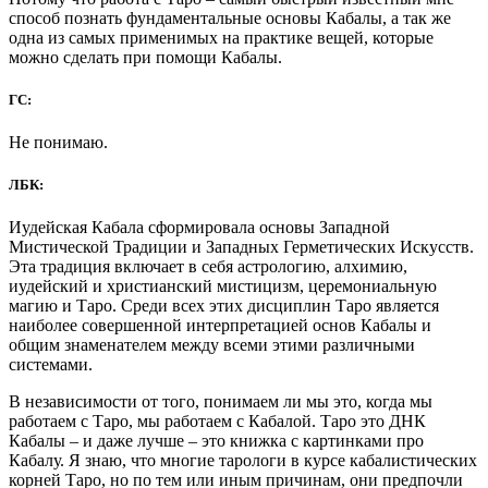
способ познать фундаментальные основы Кабалы, а так же
одна из самых применимых на практике вещей, которые
можно сделать при помощи Кабалы.
ГС:
Не понимаю.
ЛБК:
Иудейская Кабала сформировала основы Западной
Мистической Традиции и Западных Герметических Искусств.
Эта традиция включает в себя астрологию, алхимию,
иудейский и христианский мистицизм, церемониальную
магию и Таро. Среди всех этих дисциплин Таро является
наиболее совершенной интерпретацией основ Кабалы и
общим знаменателем между всеми этими различными
системами.
В независимости от того, понимаем ли мы это, когда мы
работаем с Таро, мы работаем с Кабалой. Таро это ДНК
Кабалы – и даже лучше – это книжка с картинками про
Кабалу. Я знаю, что многие тарологи в курсе кабалистических
корней Таро, но по тем или иным причинам, они предпочли