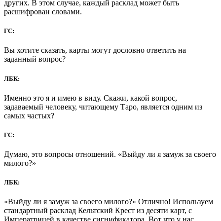
других. В этом случае, каждый расклад может быть
расшифрован словами.
ГС:
Вы хотите сказать, карты могут дословно ответить на
заданный вопрос?
ЛБК:
Именно это я и имею в виду. Скажи, какой вопрос,
задаваемый человеку, читающему Таро, является одним из
самых частых?
ГС:
Думаю, это вопросы отношений. «Выйду ли я замуж за своего
милого?»
ЛБК:
«Выйду ли я замуж за своего милого?» Отлично! Используем
стандартный расклад Кельтский Крест из десяти карт, с
Императрицей в качестве сигнификатора. Вот что у нас