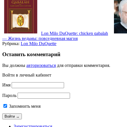
Lon Milo DuQuette: chicken qabalah
— Жизнь ведьмы: повседневная магия
Рубрика:
Lon Milo DuQuette
Оставить комментарий
Вы должны
авторизоваться
для отправки комментария.
Войти в личный кабинет
Имя
Пароль
Запомнить меня
Зарегистрироваться