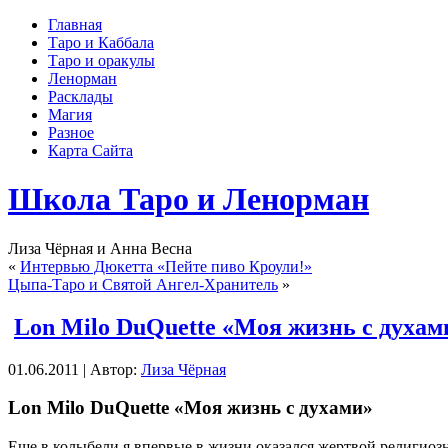
Главная
Таро и Каббала
Таро и оракулы
Ленорман
Расклады
Магия
Разное
Карта Сайта
Школа Таро и Ленорман
Лиза Чёрная и Анна Весна
«
Интервью Дюкетта «Пейте пиво Кроули!»
Цыпа-Таро и Святой Ангел-Хранитель
»
Lon Milo DuQuette «Моя жизнь с духам
01.06.2011 | Автор:
Лиза Чёрная
Lon Milo DuQuette «Моя жизнь с духами»
Еще в колыбели я впервые в жизни оказался жертвой религиозн