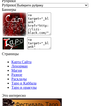
Рубрики
Рубрики
Баннеры
Страницы
Карта Сайта
Ленорман
Магия
Разное
Расклады
Таро и Каббала
Таро и оракулы
Это интересно