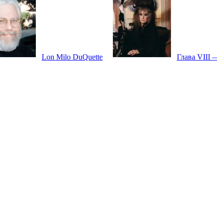
Lon Milo DuQuette
Глава VIII