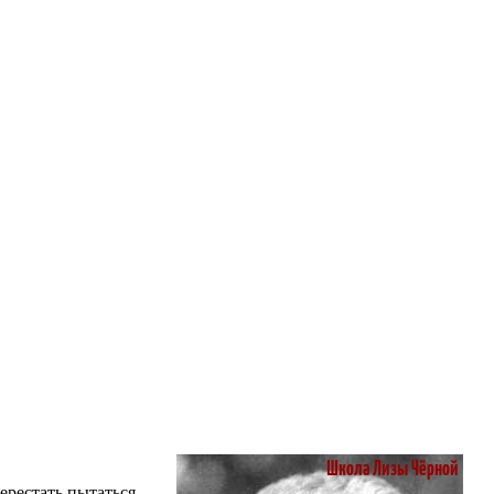
ерестать пытаться