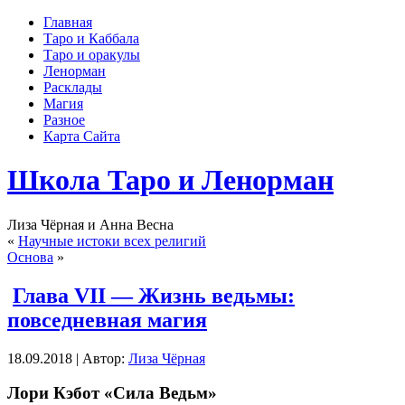
Главная
Таро и Каббала
Таро и оракулы
Ленорман
Расклады
Магия
Разное
Карта Сайта
Школа Таро и Ленорман
Лиза Чёрная и Анна Весна
«
Научные истоки всех религий
Основа
»
Глава VII — Жизнь ведьмы:
повседневная магия
18.09.2018 | Автор:
Лиза Чёрная
Лори Кэбот «Сила Ведьм»