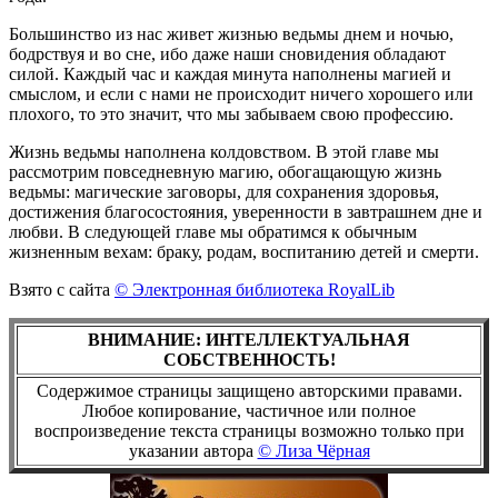
Большинство из нас живет жизнью ведьмы днем и ночью,
бодрствуя и во сне, ибо даже наши сновидения обладают
силой. Каждый час и каждая минута наполнены магией и
смыслом, и если с нами не происходит ничего хорошего или
плохого, то это значит, что мы забываем свою профессию.
Жизнь ведьмы наполнена колдовством. В этой главе мы
рассмотрим повседневную магию, обогащающую жизнь
ведьмы: магические заговоры, для сохранения здоровья,
достижения благосостояния, уверенности в завтрашнем дне и
любви. В следующей главе мы обратимся к обычным
жизненным вехам: браку, родам, воспитанию детей и смерти.
Взято с сайта
© Электронная библиотека RoyalLib
ВНИМАНИЕ: ИНТЕЛЛЕКТУАЛЬНАЯ
СОБСТВЕННОСТЬ!
Содержимое страницы защищено авторскими правами.
Любое копирование, частичное или полное
воспроизведение текста страницы возможно только при
указании автора
© Лиза Чёрная