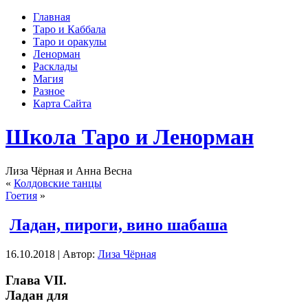
Главная
Таро и Каббала
Таро и оракулы
Ленорман
Расклады
Магия
Разное
Карта Сайта
Школа Таро и Ленорман
Лиза Чёрная и Анна Весна
«
Колдовские танцы
Гоетия
»
Ладан, пироги, вино шабаша
16.10.2018 | Автор:
Лиза Чёрная
Глава VII.
Ладан для