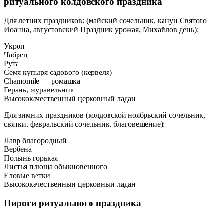
ритуального колдовского праздника
Для летних праздников: (майский сочельник, канун Святого
Иоанна, августовский Праздник урожая, Михайлов день):
Укроп
Чабрец
Рута
Семя купыря садового (кервеля)
Chamomile — ромашка
Герань, журавельник
Высококачественный церковный ладан
Для зимних праздников (колдовской ноябрьский сочельник,
святки, февральский сочельник, благовещение):
Лавр благородный
Вербена
Полынь горькая
Листья плюща обыкновенного
Еловые ветки
Высококачественный церковный ладан
Пироги ритуального праздника