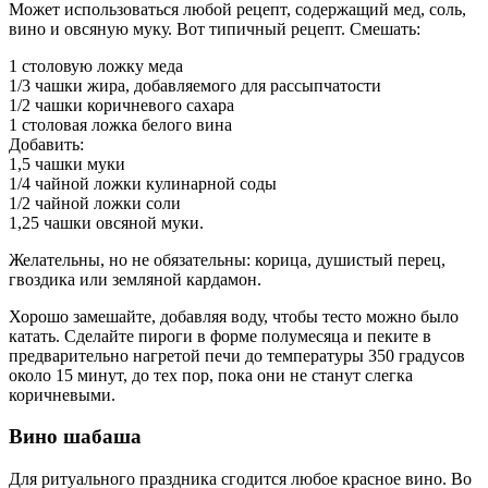
Может использоваться любой рецепт, содержащий мед, соль,
вино и овсяную муку. Вот типичный рецепт. Смешать:
1 столовую ложку меда
1/3 чашки жира, добавляемого для рассыпчатости
1/2 чашки коричневого сахара
1 столовая ложка белого вина
Добавить:
1,5 чашки муки
1/4 чайной ложки кулинарной соды
1/2 чайной ложки соли
1,25 чашки овсяной муки.
Желательны, но не обязательны: корица, душистый перец,
гвоздика или земляной кардамон.
Хорошо замешайте, добавляя воду, чтобы тесто можно было
катать. Сделайте пироги в форме полумесяца и пеките в
предварительно нагретой печи до температуры 350 градусов
около 15 минут, до тех пор, пока они не станут слегка
коричневыми.
Вино шабаша
Для ритуального праздника сгодится любое красное вино. Во