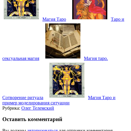
Магия Таро
Таро и
сексуальная магия
Магия таро.
Сотворение ритуала
Магия Таро и
пример моделирования ситуации
Рубрика:
Олег Телемский
Оставить комментарий
Вы должны
авторизоваться
для отправки комментария.