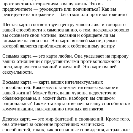
противостоять вторжениям в вашу жизнь. Что вы
предпочитаете — руководить или подчиняться? Как вы
реагируете на вторжение — бегством или противостоянием?
Шестая карта соответствует центру малого лика и говорит о
вашей способности к самопознанию, о том, насколько хорошо
вы осознаете свои мотивы, желания и обращаете ли вы
внимание на свои сны. Это карта высшей магии, целью
которой является приближение к собственному центру.
Седьмая карта — это карта любви. Она указывает на природу
ваших отношений с представителями противоположного
пола, мир чувств и эмоций и желаний. Это карта вашей
сексуальности.
Восьмая карта — карта ваших интеллектуальных
способностей. Какое место занимает интеллектуальное в
вашей жизни? Может быть, ваши чувства недостаточно
сбалансированы, а, может быть, наоборот, вы слишком
рациональны? Также эта карта отвечает за вашу способность к
коммуникации, налаживанию нужных контактов.
Девятая карта — это мир фантазий и сновидений. Кроме того,
она отвечает за освоение простейших магических
способностей, таких, как осознанные сновидения, астральные