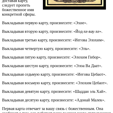
доставая карту,
следует пропеть
божественное имя
конкретной сфиры.
Выкладывая первую карту, произнесите: «Эхие».
Выкладывая вторую карту, произнесите: «Йод-хе-вау-хе».
Выкладывая третью карту, произнесите: «Иегова Элохим».
Выкладывая четвертую карту, произнесите: «Эль».
Выкладывая пятую карту, произнесите: «Элохим Гибор».
Выкладывая шестую карту, произнесите: «Элоа Ва Даат».
Выкладывая седьмую карту, произнесите: «Иегова Цебаот».
Выкладывая восьмую карту, произнесите: «Элохим Цебаот».
Выкладывая девятую карту, признесите: «Шаддаи эль Хай».
Выкладывая десятую карту, произнесите: «Адонай Малек».
Первая карта отвечает за вашу связь с божественным. Она