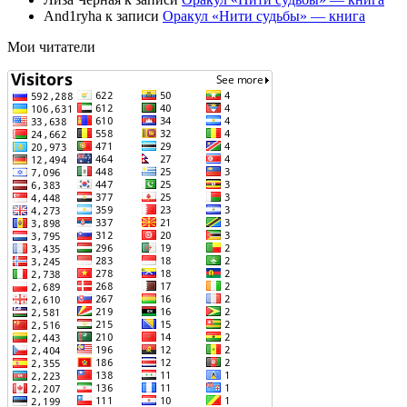
And1ryha
к записи
Оракул «Нити судьбы» — книга
Мои читатели