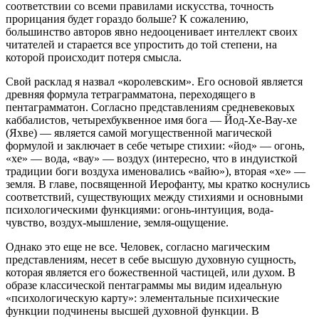
соответствии со всеми правилами искусства, точность
прорицания будет гораздо больше? К сожалению,
большинство авторов явно недооценивает интеллект своих
читателей и старается все упростить до той степени, на
которой происходит потеря смысла.
Свой расклад я назвал «королевским». Его основой является
древняя формула тетраграмматона, переходящего в
пентаграмматон. Согласно представлениям средневековых
каббалистов, четырехбуквенное имя бога — Йод-Хе-Вау-хе
(Яхве) — является самой могущественной магической
формулой и заключает в себе четыре стихии: «йод» — огонь,
«хе» — вода, «вау» — воздух (интересно, что в индуисткой
традиции боги воздуха именовались «вайю»), вторая «хе» —
земля. В главе, посвященной Иерофанту, мы кратко коснулись
соответствий, существующих между стихиями и основными
психологическими функциями: огонь-интуиция, вода-
чувство, воздух-мышление, земля-ощущение.
Однако это еще не все. Человек, согласно магическим
представлениям, несет в себе высшую духовную сущность,
которая является его божественной частицей, или духом. В
образе классической пентаграммы мы видим идеальную
«психологическую карту»: элементальные психические
функции подчинены высшей духовной функции. В