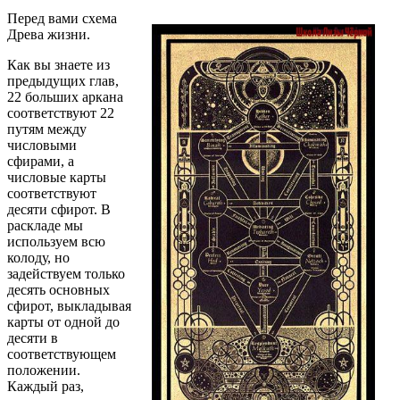
Перед вами схема
Древа жизни.
Как вы знаете из
предыдущих глав,
22 больших аркана
соответствуют 22
путям между
числовыми
сфирами, а
числовые карты
соответствуют
десяти сфирот. В
раскладе мы
используем всю
колоду, но
задействуем только
десять основных
сфирот, выкладывая
карты от одной до
десяти в
соответствующем
положении.
Каждый раз,