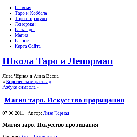
Главная
Таро и Каббала
Таро и оракулы
Ленорман
Расклады
Магия
Разное
Карта Сайта
Школа Таро и Ленорман
Лиза Чёрная и Анна Весна
«
Королевский расклад
Азбука символа
»
Магия таро. Искусство прорицания
07.06.2011 | Автор:
Лиза Чёрная
Магия таро. Искусство прорицания
Лекция
Олега Телемского