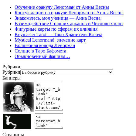
Обучение оракулу Ленорман от Анны Весны
Консультации на оракуле Ленорман от Анны Весны
Знакомьтесь, моя ученица — Анна Весна
Взаимодействие Старших арканов и Числовых карт
Фигурные карты по сферам их влияния
Keymaster Tarot — Таро Хранителя Ключа
Mystical Lenormand, значение карт
Волшебная колода Ленорман
Солнце в Таро Бафомета
Обыкновенный фашизм…
Рубрики
Рубрики
Баннеры
Страницы