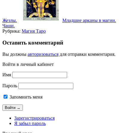
Жезлы.
Младшие арканы в магии.
Чаши.
Рубрика:
Магия Таро
Оставить комментарий
Вы должны
авторизоваться
для отправки комментария.
Войти в личный кабинет
Имя
Пароль
Запомнить меня
Зарегистрироваться
Я забыл пароль