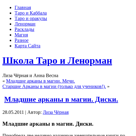
Главная
Таро и Каббала
Таро и оракулы
Ленорман
Расклады
Магия
Разное
Карта Сайта
Школа Таро и Ленорман
Лиза Чёрная и Анна Весна
«
Младшие арканы в магии. Мечи.
Старшие Арканы в магии (только для учеников!).
»
Младшие арканы в магии. Диски.
28.05.2011 | Автор:
Лиза Чёрная
Младшие арканы в магии. Диски.
Приобрела две недавно изданные замечательные книги по