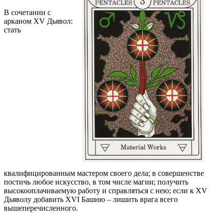
В сочетании с
арканом ХV Дьявол:
стать
квалифицированным мастером своего дела; в совершенстве
постичь любое искусство, в том числе магии; получить
высокооплачиваемую работу и справляться с нею; если к ХV
Дьяволу добавить ХVI Башню – лишить врага всего
вышеперечисленного.