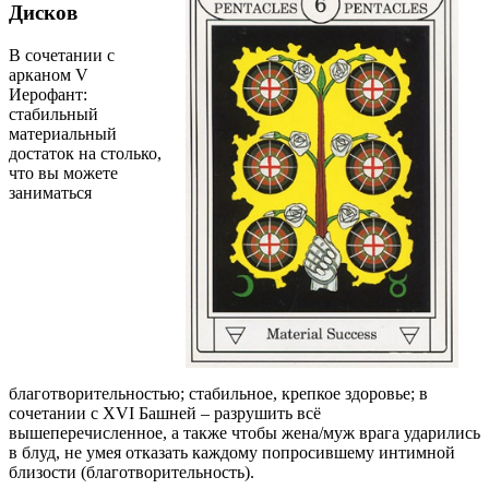
Дисков
В сочетании с
арканом V
Иерофант:
стабильный
материальный
достаток на столько,
что вы можете
заниматься
благотворительностью; стабильное, крепкое здоровье; в
сочетании с ХVI Башней – разрушить всё
вышеперечисленное, а также чтобы жена/муж врага ударились
в блуд, не умея отказать каждому попросившему интимной
близости (благотворительность).