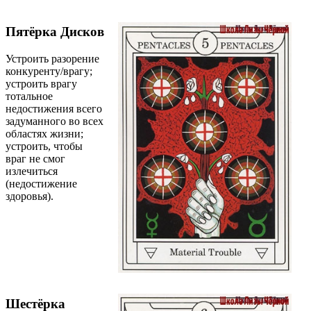
Пятёрка Дисков
Устроить разорение
конкуренту/врагу;
устроить врагу
тотальное
недостижения всего
задуманного во всех
областях жизни;
устроить, чтобы
враг не смог
излечиться
(недостижение
здоровья).
Шестёрка