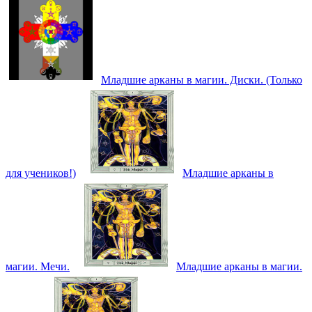
Младшие арканы в магии. Диски. (Только
для учеников!)
Младшие арканы в
магии. Мечи.
Младшие арканы в магии.