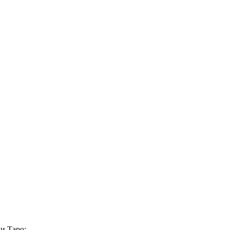
и Таро: