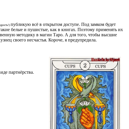
публикую всё в открытом доступе. Под замком будет
дрость!)
такие белые и пушистые, как в книгах. Поэтому применять их
ственную методику в магии Таро. А для того, чтобы высшие
знец своего несчастья. Короче, я предупредила.
иде партнёрства.