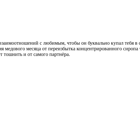
 взаимоотношений с любимым, чтобы он буквально купал тебя в
емя медового месяца от переизбытка концентрированного сиропа
ет тошнить и от самого партнёра.