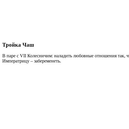
Тройка Чаш
В паре с VII Колесничим: наладить любовные отношения так, ч
Императрицу – забеременеть.