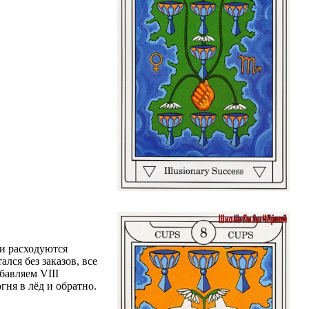
ии расходуются
лся без заказов, все
бавляем VIII
гня в лёд и обратно.