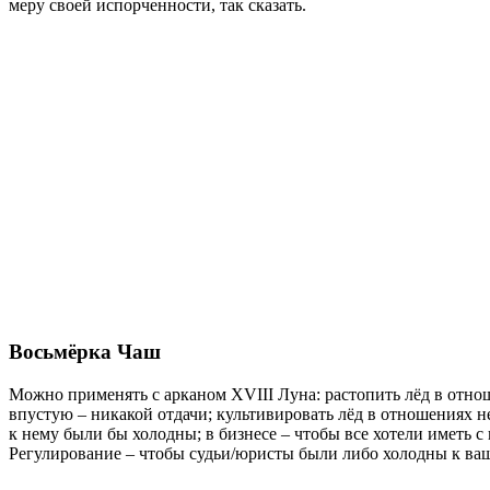
меру своей испорченности, так сказать.
Восьмёрка Чаш
Можно применять с арканом XVIII Луна: растопить лёд в отно
впустую – никакой отдачи; культивировать лёд в отношениях не
к нему были бы холодны; в бизнесе – чтобы все хотели иметь 
Регулирование – чтобы судьи/юристы были либо холодны к вашем