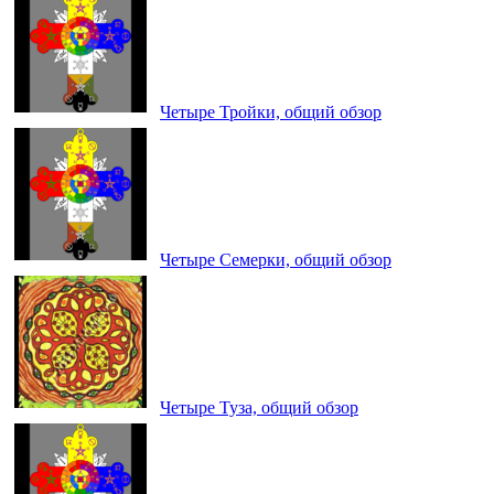
Четыре Тройки, общий обзор
Четыре Семерки, общий обзор
Четыре Туза, общий обзор