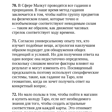
70.
В Сфере Малкут проводятся все гадания и
прорицания. В наше время метод гадания
заключается в том, чтобы найти группу предметов
на физическом плане, которые точно и
всеобъемлюще соответствуют невидимым силам
— таким же образом, как движение часовых
стрелок соответствует ходу времени.
71.
Согласно универсальному опыту тех, кто
изучает подобные вещи, астрология наилучшим
образом подходит для обнаружения общих
тенденций и условий. Но для получения ответа на
один вопрос она недостаточно определенна,
поскольку слишком многие факторы влияют на
результат и могут изменить его. Посвященный
предсказатель поэтому использует специфические
системы, такие, как гадание на Таро, или
геомантию, когда он хочет получить ответ на
конкретный вопрос.
72.
Но мало пользы в том, чтобы пойти в магазин
и купить колоду Таро, если нет необходимого
знания для того, чтобы создать астральные
соответствия для каждой карты. Это отнимает