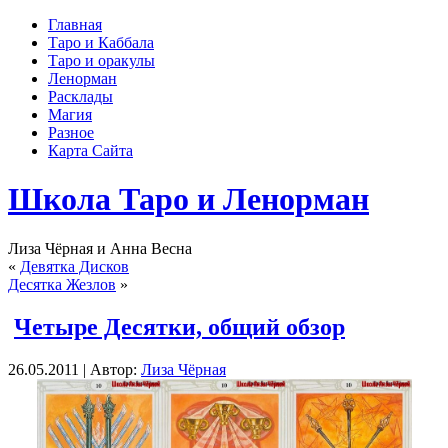
Главная
Таро и Каббала
Таро и оракулы
Ленорман
Расклады
Магия
Разное
Карта Сайта
Школа Таро и Ленорман
Лиза Чёрная и Анна Весна
«
Девятка Дисков
Десятка Жезлов
»
Четыре Десятки, общий обзор
26.05.2011 | Автор:
Лиза Чёрная