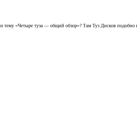
ли тему «Четыре туза — общий обзор»? Там Туз Дисков подобно 