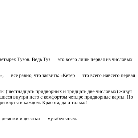
четырех Тузов. Ведь Туз — это всего лишь первая из числовых
», — все равно, что заявить: «Кетер — это всего-навсего первая
рты (шестнадцать придворных и тридцать две числовых) живут
шиеся внутри него с комфортом четыре придворные карты. Но
ри карты в каждом. Красота, да и только!
, девятки и десятки — мутабельным.