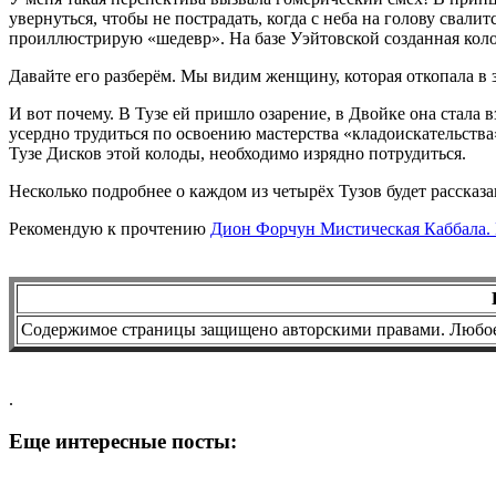
увернуться, чтобы не пострадать, когда с неба на голову свал
проиллюстрирую «шедевр». На базе Уэйтовской созданная колод
Давайте его разберём. Мы видим женщину, которая откопала в з
И вот почему. В Тузе ей пришло озарение, в Двойке она стала 
усердно трудиться по освоению мастерства «кладоискательства
Тузе Дисков этой колоды, необходимо изрядно потрудиться.
Несколько подробнее о каждом из четырёх Тузов будет рассказа
Рекомендую к прочтению
Дион Форчун Мистическая Каббала. 
Содержимое страницы защищено авторскими правами. Любое 
.
Еще интересные посты: