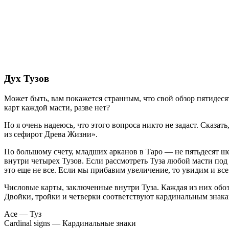
Дух Тузов
Может быть, вам покажется странным, что свой обзор пятидеся
карт каждой масти, разве нет?
Но я очень надеюсь, что этого вопроса никто не задаст. Сказать
из сефирот Древа Жизни».
По большому счету, младших арканов в Таро — не пятьдесят ше
внутри четырех Тузов. Если рассмотреть Туза любой масти п
это еще не все. Если мы прибавим увеличение, то увидим и все
Числовые карты, заключенные внутри Туза. Каждая из них обоз
Двойки, тройки и четверки соответствуют кардинальным знака
Ace — Туз
Cardinal signs — Кардинальные знаки