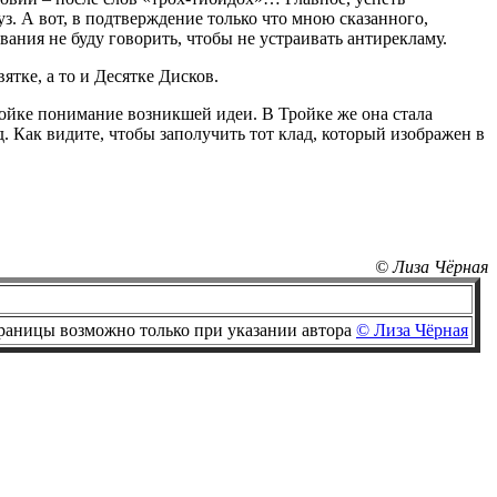
уз. А вот, в подтверждение только что мною сказанного,
ания не буду говорить, чтобы не устраивать антирекламу.
ятке, а то и Десятке Дисков.
Тройке понимание возникшей идеи. В Тройке же она стала
. Как видите, чтобы заполучить тот клад, который изображен в
© Лиза Чёрная
раницы возможно только при указании автора
© Лиза Чёрная