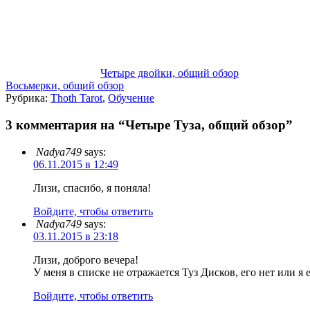
Четыре двойки, общий обзор
Восьмерки, общий обзор
Рубрика:
Thoth Tarot
,
Обучение
3 комментария на “Четыре Туза, общий обзор”
Nadya749
says:
06.11.2015 в 12:49
Лизи, спасибо, я поняла!
Войдите, чтобы ответить
Nadya749
says:
03.11.2015 в 23:18
Лизи, доброго вечера!
У меня в списке не отражается Туз Дисков, его нет или я 
Войдите, чтобы ответить