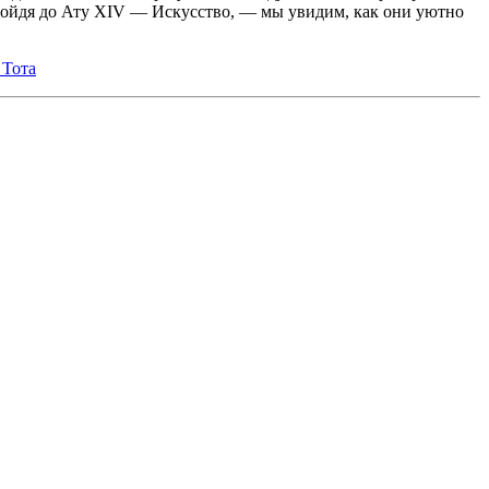
Дойдя до Ату XIV — Искусство, — мы увидим, как они уютно
 Тота