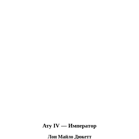
Ату IV — Император
Лон Майло Дюкетт