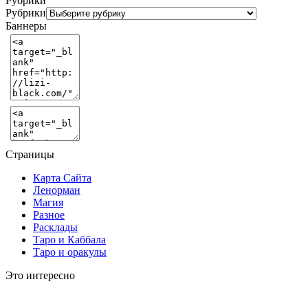
Рубрики
Рубрики
Баннеры
Страницы
Карта Сайта
Ленорман
Магия
Разное
Расклады
Таро и Каббала
Таро и оракулы
Это интересно