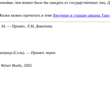
ениями, чем можно было бы ожидать от государственных лиц. 
 Жизни можно прочитать в теме
Введение в старшие арканы Таро
. 34. —
Примеч. Л.М. Дюкетта.
ратрица (Соль). —
Примеч. перев.
 Weiser Books, 2003.