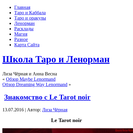
Главная
Таро и Каббала
Таро и оракулы
Ленорман
Расклады
Магия
Разное
Карта Сайта
Школа Таро и Ленорман
Лиза Чёрная и Анна Весна
«
Обзор Maybe Lenormand
Обзор Dreaming Way Lenormand
»
Знакомство с Le Tarot noir
13.07.2016 | Автор:
Лиза Чёрная
Le Tarot noir