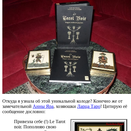
Откуда я узнала об этой уникальной колоде? Конечно же от
замечательной
Анны Яра
, хозяюшки
Ларца Таро
! Цитирую её
сообщение дословно:
Привезла себе (!) Le Tarot
noir. Пополняю свою