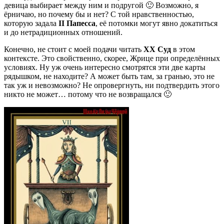
девица выбирает между ним и подругой 🙂 Возможно, я
ёрничаю, но почему бы и нет? С той нравственностью,
которую задала
II Папесса
, её потомки могут явно докатиться
и до нетрадиционных отношений.
Конечно, не стоит с моей подачи читать
XX Суд
в этом
контексте. Это свойственно, скорее, Жрице при определённых
условиях. Ну уж очень интересно смотрятся эти две карты
рядышком, не находите? А может быть там, за гранью, это не
так уж и невозможно? Не опровергнуть, ни подтвердить этого
никто не может… потому что не возвращался 🙂