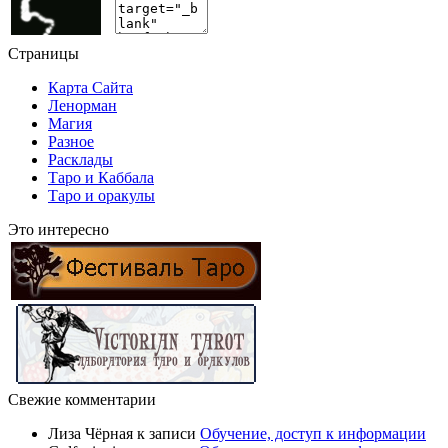
Страницы
Карта Сайта
Ленорман
Магия
Разное
Расклады
Таро и Каббала
Таро и оракулы
Это интересно
Свежие комментарии
Лиза Чёрная
к записи
Обучение, доступ к информации