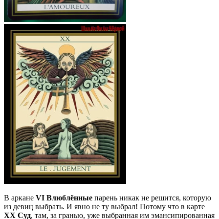
В аркане
VI Влюблённые
парень никак не решится, которую
из девиц выбрать. И явно не ту выбрал! Потому что в карте
XX Суд
, там, за гранью, уже выбранная им эмансипированная