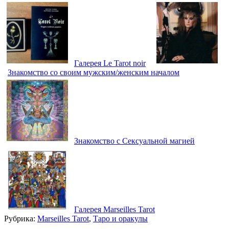
Галерея Le Tarot noir
Знакомство со своим мужским/женским началом
Знакомство с Сексуальной магией
Галерея Marseilles Tarot
Рубрика:
Marseilles Tarot
,
Таро и оракулы