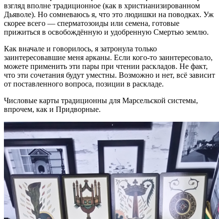
взгляд вполне традиционное (как в христианизированном
Дьяволе). Но сомневаюсь я, что это людишки на поводках. Уж
скорее всего — сперматозоиды или семена, готовые
прижиться в освобождённую и удобренную Смертью землю.
Как вначале и говорилось, я затронула только
заинтересовавшие меня арканы. Если кого-то заинтересовало,
можете применить эти пары при чтении раскладов. Не факт,
что эти сочетания будут уместны. Возможно и нет, всё зависит
от поставленного вопроса, позиции в раскладе.
Числовые карты традиционны для Марсельской системы,
впрочем, как и Придворные.