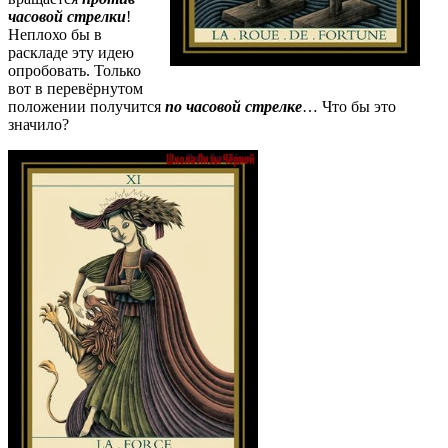
часовой стрелки
!
Неплохо бы в
раскладе эту идею
опробовать. Только
вот в перевёрнутом
положении получится
по часовой стрелке
… Что бы это
значило?