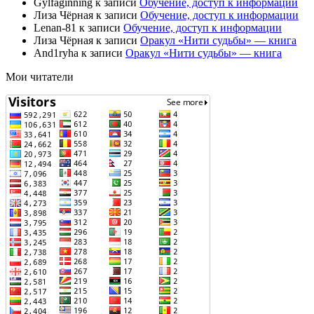
Gylfaginning
к записи
Обучение, доступ к информации
Лиза Чёрная
к записи
Обучение, доступ к информации
Lenan-81
к записи
Обучение, доступ к информации
Лиза Чёрная
к записи
Оракул «Нити судьбы» — книга
And1ryha
к записи
Оракул «Нити судьбы» — книга
Мои читатели