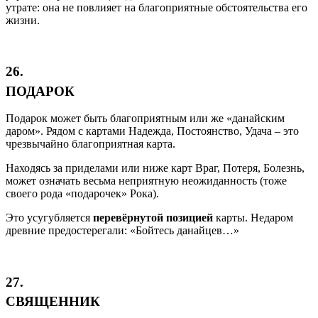
утрате: она не повлияет на благоприятные обстоятельства его
жизни.
26.
ПОДАРОК
Подарок может быть благоприятным или же «данайским
даром». Рядом с картами Надежда, Постоянство, Удача – это
чрезвычайно благоприятная карта.
Находясь за приделами или ниже карт Враг, Потеря, Болезнь,
может означать весьма неприятную неожиданность (тоже
своего рода «подарочек» Рока).
Это усугубляется
перевёрнутой позицией
карты. Недаром
древние предостерегали: «Бойтесь данайцев…»
27.
СВЯЩЕННИК