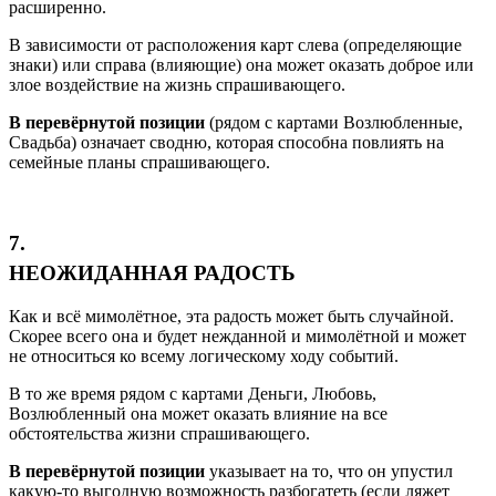
расширенно.
В зависимости от расположения карт слева (определяющие
знаки) или справа (влияющие) она может оказать доброе или
злое воздействие на жизнь спрашивающего.
В перевёрнутой позиции
(рядом с картами Возлюбленные,
Свадьба) означает сводню, которая способна повлиять на
семейные планы спрашивающего.
7.
НЕОЖИДАННАЯ РАДОСТЬ
Как и всё мимолётное, эта радость может быть случайной.
Скорее всего она и будет нежданной и мимолётной и может
не относиться ко всему логическому ходу событий.
В то же время рядом с картами Деньги, Любовь,
Возлюбленный она может оказать влияние на все
обстоятельства жизни спрашивающего.
В перевёрнутой позиции
указывает на то, что он упустил
какую-то выгодную возможность разбогатеть (если ляжет