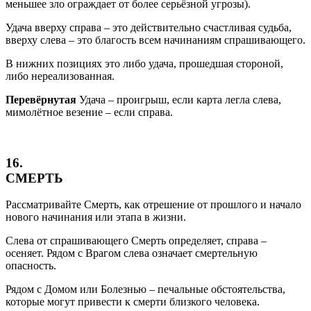
меньшее зло ограждает от более серьёзной угрозы).
Удача вверху справа – это действительно счастливая судьба,
вверху слева – это благость всем начинаниям спрашивающего.
В нижних позициях это либо удача, прошедшая стороной,
либо нереализованная.
Перевёрнутая
Удача – проигрыш, если карта легла слева,
мимолётное везение – если справа.
16.
СМЕРТЬ
Рассматривайте Смерть, как отрешение от прошлого и начало
нового начинания или этапа в жизни.
Слева от спрашивающего Смерть определяет, справа –
осеняет. Рядом с Врагом слева означает смертельную
опасность.
Рядом с Домом или Болезнью – печальные обстоятельства,
которые могут привести к смерти близкого человека.