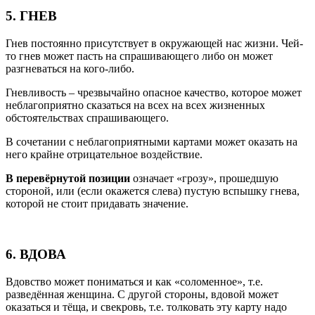
5. ГНЕВ
Гнев постоянно присутствует в окружающей нас жизни. Чей-
то гнев может пасть на спрашивающего либо он может
разгневаться на кого-либо.
Гневливость – чрезвычайно опасное качество, которое может
неблагоприятно сказаться на всех на всех жизненных
обстоятельствах спрашивающего.
В сочетании с неблагоприятными картами может оказать на
него крайне отрицательное воздействие.
В перевёрнутой позиции
означает «грозу», прошедшую
стороной, или (если окажется слева) пустую вспышку гнева,
которой не стоит придавать значение.
6. ВДОВА
Вдовство может пониматься и как «соломенное», т.е.
разведённая женщина. С другой стороны, вдовой может
оказаться и тёща, и свекровь, т.е. толковать эту карту надо