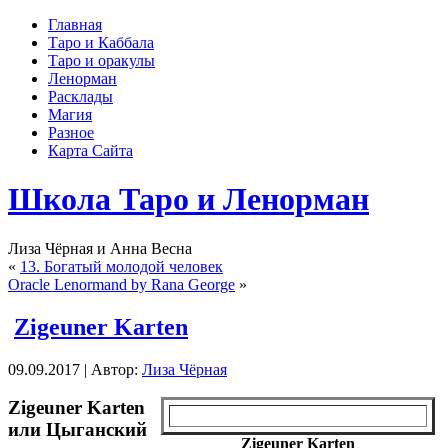
Главная
Таро и Каббала
Таро и оракулы
Ленорман
Расклады
Магия
Разное
Карта Сайта
Школа Таро и Ленорман
Лиза Чёрная и Анна Весна
«
13. Богатый молодой человек
Oracle Lenormand by Rana George
»
Zigeuner Karten
09.09.2017 | Автор:
Лиза Чёрная
Zigeuner Karten
или Цыганский
Zigeuner Karten