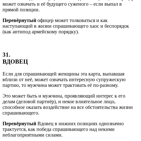
может означать и её будущего суженого – если выпал в
прямой позиции.
Перевёрнутый
офицер может толковаться и как
наступающий в жизни спрашивающего хаос и беспорядок
(как антипод армейскому порядку).
31.
ВДОВЕЦ
Если для спрашивающей женщины эта карта, выпавшая
вблизи от неё, может означать интересную супружескую
партию, то мужчина может трактовать её по-разному.
Это может быть и мужчина, проявляющий интерес к его
делам (деловой партнёр), и некое влиятельное лицо,
способное оказать воздействие на все обстоятельства жизни
спрашивающего.
Перевёрнутый
Вдовец в нижних позициях однозначно
трактуется, как победа спрашивающего над некими
неблагоприятными силами.