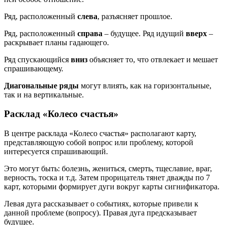
Ряд, расположенный
слева
, разъясняет прошлое.
Ряд, расположенный
справа
– будущее. Ряд идущий
вверх
–
раскрывает планы гадающего.
Ряд спускающийся
вниз
объясняет то, что отвлекает и мешает
спрашивающему.
Диагональные ряды
могут влиять, как на горизонтальные,
так и на вертикальные.
Расклад «Колесо счастья»
В центре расклада «Колесо счастья» располагают карту,
представляющую собой вопрос или проблему, которой
интересуется спрашивающий.
Это могут быть: болезнь, жениться, смерть, тщеславие, враг,
верность, тоска и т.д. Затем прорицатель тянет дважды по 7
карт, которыми формирует дуги вокруг карты сигнификатора.
Левая дуга рассказывает о событиях, которые привели к
данной проблеме (вопросу). Правая дуга предсказывает
будущее.