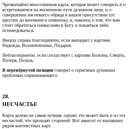
Чрезвычайно многозначная карта, которая может говорить и о
встретившемся на жизненном пути духовном лице, и о
совершении им некоего обряда в вашем присутствии (от
крестин до венчания и поминок), и, наконец о том, что вам
стоит обратиться помыслами к Богу и покаяться либо
исповедоваться.
Вверху справа благоприятен, если выпадает с картами
Надежда, Возлюбленные, Подарок.
Неблагоприятен, если соседствует с картами Болезнь, Смерть,
Потеря, Печаль.
В перевёрнутой позиции
говорит о серьёзных духовных
проблемах спрашивающего.
28.
НЕСЧАСТЬЕ
Карта далеко не самая лучшая, однако это может быть и из тех
несчастий, что проходят стороной. Всё зависит от выпавших
рядом контекстных карт.