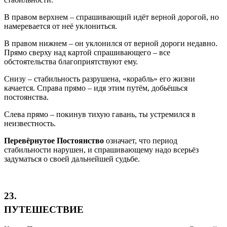
В правом верхнем – спрашивающий идёт верной дорогой, но
намеревается от неё уклониться.
В правом нижнем – он уклонился от верной дороги недавно.
Прямо сверху над картой спрашивающего – все
обстоятельства благоприятствуют ему.
Снизу – стабильность разрушена, «корабль» его жизни
качается. Справа прямо – идя этим путём, добьёшься
постоянства.
Слева прямо – покинув тихую гавань, ты устремился в
неизвестность.
Перевёрнутое Постоянство
означает, что период
стабильности нарушен, и спрашивающему надо всерьёз
задуматься о своей дальнейшей судьбе.
23.
ПУТЕШЕСТВИЕ