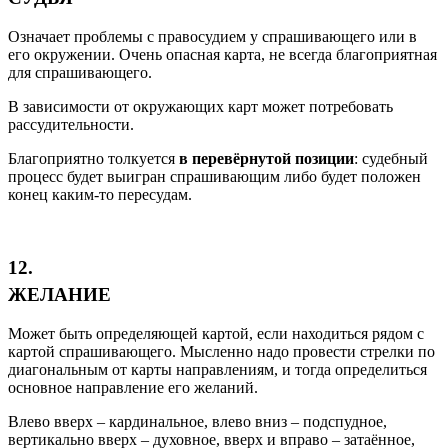
Означает проблемы с правосудием у спрашивающего или в
его окружении. Очень опасная карта, не всегда благоприятная
для спрашивающего.
В зависимости от окружающих карт может потребовать
рассудительности.
Благоприятно толкуется
в перевёрнутой позиции
: судебный
процесс будет выигран спрашивающим либо будет положен
конец каким-то пересудам.
12.
ЖЕЛАНИЕ
Может быть определяющей картой, если находиться рядом с
картой спрашивающего. Мысленно надо провести стрелки по
диагональным от карты направлениям, и тогда определиться
основное направление его желаний.
Влево вверх – кардинальное, влево вниз – подспудное,
вертикально вверх – духовное, вверх и вправо – затаённое,