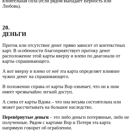
влиятельная сила (если рядом выпадает Верность или
Любовь).
20.
ДЕНЬГИ
Приток или отсутствие денег прямо зависит от контекстных
карт. В особенности благоприятствует притоку денег
расположение этой карты вверху и влево по диагонали от
карты спрашивающего.
А вот вверху и влево от неё эта карта определяет влияние
чужих денег на спрашивающего.
В положении справа от карты Вор означает, что он к ним
имеет чрезвычайно легкий доступ.
А слева от карты Вдова – что она весьма состоятельна или
может рассчитывать на большое наследство.
Перевёрнутые деньги
– это либо деньги потерянные, либо не
полученные. Рядом с картами Вор и Потеря эта карта
напрямую говорит об ограблении.