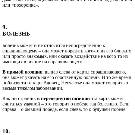
или «похоронка».
9.
БОЛЕЗНЬ
Болезнь может и не относится непосредственно к
спрашивающему – она может поразить кого-то из его близких
или просто знакомых, или оказать воздействие на кого-то из
имеющих влияние на спрашивающего.
В прямой позиции
, выпав слева от карты спрашивающего,
она может указать на его собственную болезнь. В то же время
поблизости от карт Вдовец, Несчастье она может говорить о
весьма тяжёлом заболевании.
Как ни странно,
в перевёрнутой позиции
эта карта может
считаться удачной – это говорит о победе гад болезнью. Если
справа – о бывшей победе, если слева, то о будущей победе.
10.