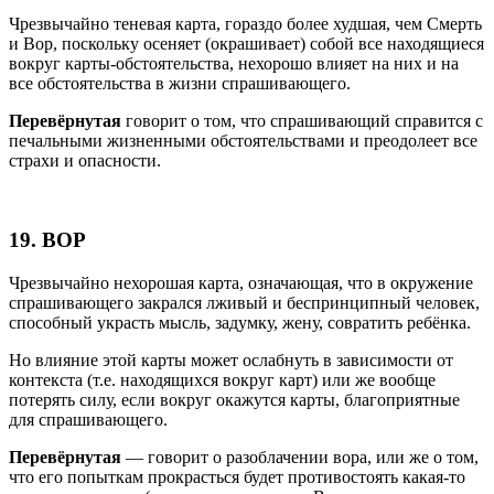
Чрезвычайно теневая карта, гораздо более худшая, чем Смерть
и Вор, поскольку осеняет (окрашивает) собой все находящиеся
вокруг карты-обстоятельства, нехорошо влияет на них и на
все обстоятельства в жизни спрашивающего.
Перевёрнутая
говорит о том, что спрашивающий справится с
печальными жизненными обстоятельствами и преодолеет все
страхи и опасности.
19. ВОР
Чрезвычайно нехорошая карта, означающая, что в окружение
спрашивающего закрался лживый и беспринципный человек,
способный украсть мысль, задумку, жену, совратить ребёнка.
Но влияние этой карты может ослабнуть в зависимости от
контекста (т.е. находящихся вокруг карт) или же вообще
потерять силу, если вокруг окажутся карты, благоприятные
для спрашивающего.
Перевёрнутая
— говорит о разоблачении вора, или же о том,
что его попыткам прокрасться будет противостоять какая-то