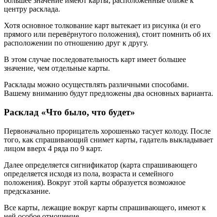
большее значение имеют карты, расположенные ближе к
центру расклада.
Хотя основное толкование карт вытекает из рисунка (и его
прямого или перевёрнутого положения), стоит помнить об их
расположении по отношению друг к другу.
В этом случае последовательность карт имеет большее
значение, чем отдельные карты.
Расклады можно осуществлять различными способами.
Вашему вниманию будут предложены два основных варианта.
Расклад «Что было, что будет»
Первоначально прорицатель хорошенько тасует колоду. После
того, как спрашивающий снимет карты, гадатель выкладывает
лицом вверх 4 ряда по 9 карт.
Далее определяется сигнификатор (карта спрашивающего
определяется исходя из пола, возраста и семейного
положения). Вокруг этой карты образуется возможное
предсказание.
Все карты, лежащие вокруг карты спрашивающего, имеют к
ней особое отношение.