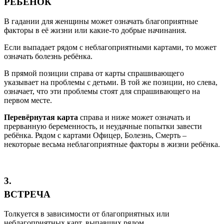
РЕБЁНОК
В гадании для женщины может означать благоприятные
факторы в её жизни или какие-то добрые начинания.
Если выпадает рядом с неблагоприятными картами, то может
означать болезнь ребёнка.
В прямой позиции справа от карты спрашивающего
указывает на проблемы с детьми. В той же позиции, но слева,
означает, что эти проблемы стоят для спрашивающего на
первом месте.
Перевёрнутая карта
справа и ниже может означать и
прерванную беременность, и неудачные попытки завести
ребёнка. Рядом с картами Офицер, Болезнь, Смерть –
некоторые весьма неблагоприятные факторы в жизни ребёнка.
3.
ВСТРЕЧА
Толкуется в зависимости от благоприятных или
неблагоприятных карт, выпавших рядом.