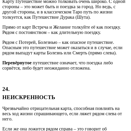
Карту Путешествие можно толковать очень широко. С одной
стороны – это может быть и поездка за город. Но ведь, с
другой стороны, и в классическом Таро путь по жизни
толкуется, как Путешествие Дурака (Шута).
Прямо от карт Встреча и Желание толкуйте её как поездку.
Рядом с постоянством – как длительную поездку.
Рядом с Потерей, Болезнью – как опасное путешествие.
Опасным это путешествие может оказаться и в случае, если
рядом выпадут карты Болезнь или Смерть (прямо слева).
Перевёрнутое
путешествие означает, что поездка либо
сорвётся, либо будет неожиданно отложена.
24.
НЕИСКРЕННОСТЬ
Чрезвычайно отрицательная карта, способная повлиять на
весь ход жизни спрашивающего, если ляжет рядом слева от
него.
Если же она ложится рядом справа – это говорит об