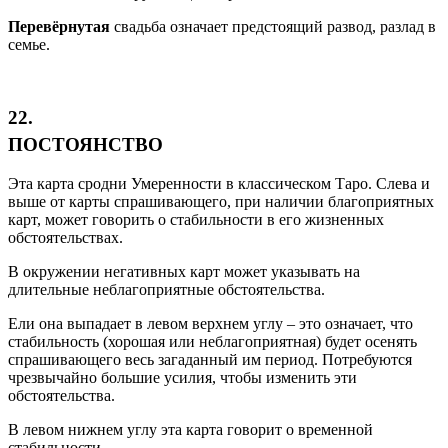
Перевёрнутая
свадьба означает предстоящий развод, разлад в
семье.
22.
ПОСТОЯНСТВО
Эта карта сродни Умеренности в классическом Таро. Слева и
выше от карты спрашивающего, при наличии благоприятных
карт, может говорить о стабильности в его жизненных
обстоятельствах.
В окружении негативных карт может указывать на
длительные неблагоприятные обстоятельства.
Ели она выпадает в левом верхнем углу – это означает, что
стабильность (хорошая или неблагоприятная) будет осенять
спрашивающего весь загаданный им период. Потребуются
чрезвычайно большие усилия, чтобы изменить эти
обстоятельства.
В левом нижнем углу эта карта говорит о временной
стабильности.