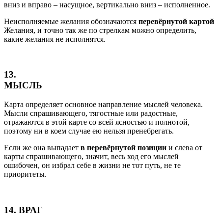
вниз и вправо – насущное, вертикально вниз – исполненное.
Неисполняемые желания обозначаются
перевёрнутой картой
Желания, и точно так же по стрелкам можно определить,
какие желания не исполнятся.
13.
МЫСЛЬ
Карта определяет основное направление мыслей человека.
Мысли спрашивающего, тягостные или радостные,
отражаются в этой карте со всей ясностью и полнотой,
поэтому ни в коем случае ею нельзя пренебрегать.
Если же она выпадает
в перевёрнутой позиции
и слева от
карты спрашивающего, значит, весь ход его мыслей
ошибочен, он избрал себе в жизни не тот путь, не те
приоритеты.
14. ВРАГ