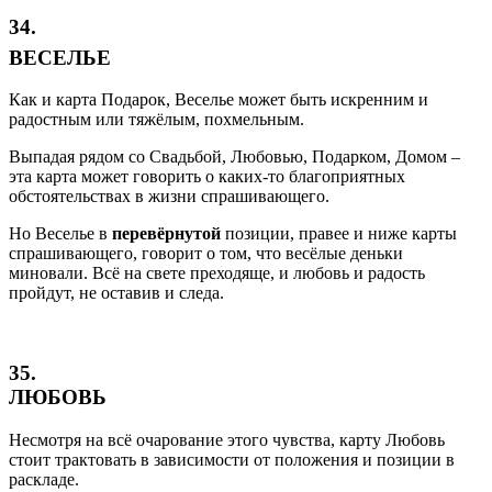
34.
ВЕСЕЛЬЕ
Как и карта Подарок, Веселье может быть искренним и
радостным или тяжёлым, похмельным.
Выпадая рядом со Свадьбой, Любовью, Подарком, Домом –
эта карта может говорить о каких-то благоприятных
обстоятельствах в жизни спрашивающего.
Но Веселье в
перевёрнутой
позиции, правее и ниже карты
спрашивающего, говорит о том, что весёлые деньки
миновали. Всё на свете преходяще, и любовь и радость
пройдут, не оставив и следа.
35.
ЛЮБОВЬ
Несмотря на всё очарование этого чувства, карту Любовь
стоит трактовать в зависимости от положения и позиции в
раскладе.