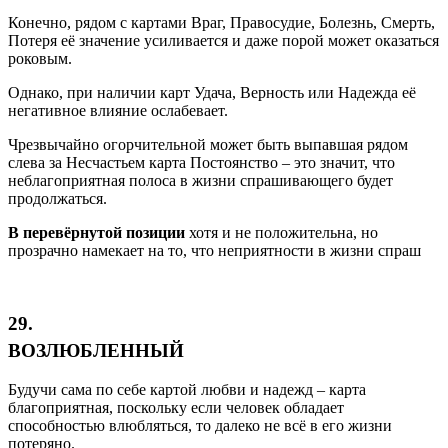
Конечно, рядом с картами Враг, Правосудие, Болезнь, Смерть,
Потеря её значение усиливается и даже порой может оказаться
роковым.
Однако, при наличии карт Удача, Верность или Надежда её
негативное влияние ослабевает.
Чрезвычайно огорчительной может быть выпавшая рядом
слева за Несчастьем карта Постоянство – это значит, что
неблагоприятная полоса в жизни спрашивающего будет
продолжаться.
В перевёрнутой позиции
хотя и не положительна, но
прозрачно намекает на то, что неприятности в жизни спраш
29.
ВОЗЛЮБЛЕННЫЙ
Будучи сама по себе картой любви и надежд – карта
благоприятная, поскольку если человек обладает
способностью влюбляться, то далеко не всё в его жизни
потеряно.