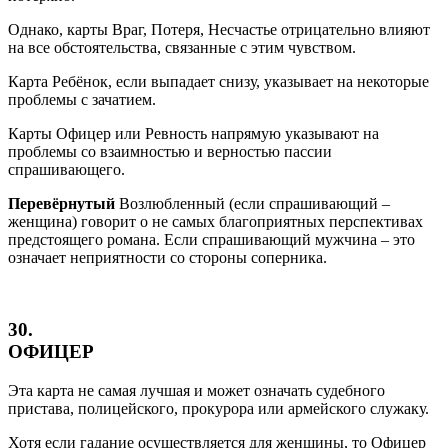
Однако, карты Враг, Потеря, Несчастье отрицательно влияют
на все обстоятельства, связанные с этим чувством.
Карта Ребёнок, если выпадает снизу, указывает на некоторые
проблемы с зачатием.
Карты Офицер или Ревность напрямую указывают на
проблемы со взаимностью и верностью пассии
спрашивающего.
Перевёрнутый
Возлюбленный (если спрашивающий –
женщина) говорит о не самых благоприятных перспективах
предстоящего романа. Если спрашивающий мужчина – это
означает неприятности со стороны соперника.
30.
ОФИЦЕР
Эта карта не самая лучшая и может означать судебного
пристава, полицейского, прокурора или армейского служаку.
Хотя если гадание осуществляется для женщины, то Офицер