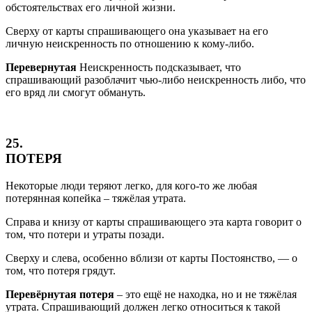
обстоятельствах его личной жизни.
Сверху от карты спрашивающего она указывает на его
личную неискренность по отношению к кому-либо.
Перевернутая
Неискренность подсказывает, что
спрашивающий разоблачит чью-либо неискренность либо, что
его вряд ли смогут обмануть.
25.
ПОТЕРЯ
Некоторые люди теряют легко, для кого-то же любая
потерянная копейка – тяжёлая утрата.
Справа и книзу от карты спрашивающего эта карта говорит о
том, что потери и утраты позади.
Сверху и слева, особенно вблизи от карты Постоянство, — о
том, что потеря грядут.
Перевёрнутая потеря
– это ещё не находка, но и не тяжёлая
утрата. Спрашивающий должен легко относиться к такой