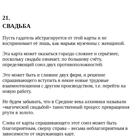
21.
СВАДЬБА
Пусть гадатель абстрагируется от этой карты и не
воспринимает её лишь, как марьяж мужчины с женщиной.
Эта карта может оказаться гораздо сложнее и серьёзнее,
поскольку свадьба означает, по большому счёту,
определяющий союз двух противоположностей.
Это может быть и слияние двух фирм, и решение
спрашивающего вступить в некие новые трудовые
взаимоотношения с другим производством, т.е. перейти на
новую работу.
Не будем забывать, что в Средние века алхимики называли
«магической свадьбой» таинственный процесс превращения
ртути в золото.
Слева от карты спрашивающего этот союз может быть
благоприятным, сверху справа – весьма неблагоприятным в
зависимости от окружающих карт.