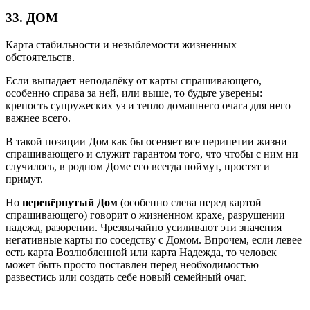
33. ДОМ
Карта стабильности и незыблемости жизненных
обстоятельств.
Если выпадает неподалёку от карты спрашивающего,
особенно справа за ней, или выше, то будьте уверены:
крепость супружеских уз и тепло домашнего очага для него
важнее всего.
В такой позиции Дом как бы осеняет все перипетии жизни
спрашивающего и служит гарантом того, что чтобы с ним ни
случилось, в родном Доме его всегда поймут, простят и
примут.
Но
перевёрнутый Дом
(особенно слева перед картой
спрашивающего) говорит о жизненном крахе, разрушении
надежд, разорении. Чрезвычайно усиливают эти значения
негативные карты по соседству с Домом. Впрочем, если левее
есть карта Возлюбленной или карта Надежда, то человек
может быть просто поставлен перед необходимостью
развестись или создать себе новый семейный очаг.