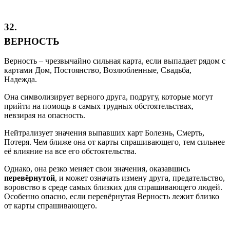
32.
ВЕРНОСТЬ
Верность – чрезвычайно сильная карта, если выпадает рядом с
картами Дом, Постоянство, Возлюбленные, Свадьба,
Надежда.
Она символизирует верного друга, подругу, которые могут
прийти на помощь в самых трудных обстоятельствах,
невзирая на опасность.
Нейтрализует значения выпавших карт Болезнь, Смерть,
Потеря. Чем ближе она от карты спрашивающего, тем сильнее
её влияние на все его обстоятельства.
Однако, она резко меняет свои значения, оказавшись
перевёрнутой
, и может означать измену друга, предательство,
воровство в среде самых близких для спрашивающего людей.
Особенно опасно, если перевёрнутая Верность лежит близко
от карты спрашивающего.