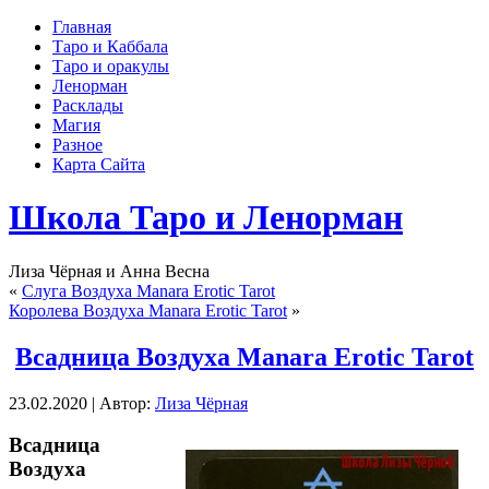
Главная
Таро и Каббала
Таро и оракулы
Ленорман
Расклады
Магия
Разное
Карта Сайта
Школа Таро и Ленорман
Лиза Чёрная и Анна Весна
«
Слуга Воздуха Manara Erotic Tarot
Королева Воздуха Manara Erotic Tarot
»
Всадница Воздуха Manara Erotic Tarot
23.02.2020 | Автор:
Лиза Чёрная
Всадница
Воздуха