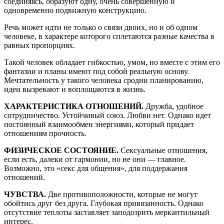
соединяясь, образуют одну, очень совершенную и
одновременно подвижную конструкцию.
Речь может идти не только о связи двоих, но и об одном
человеке, в характере которого сплетаются разные качества в
равных пропорциях.
Такой человек обладает гибкостью, умом, но вместе с этим его
фантазии и планы имеют под собой реальную основу.
Мечтательность у такого человека сродни планированию,
идеи вызревают и воплощаются в жизнь.
ХАРАКТЕРИСТИКА ОТНОШЕНИЙ.
Дружба, удобное
сотрудничество. Устойчивый союз. Любви нет. Однако идет
постоянный взаимообмен энергиями, который придает
отношениям прочность.
ФИЗИЧЕСКОЕ СОСТОЯНИЕ.
Сексуальные отношения,
если есть, далеки от гармонии, но не они — главное.
Возможно, это «секс для общения», для поддержания
отношений.
ЧУВСТВА.
Две противоположности, которые не могут
обойтись друг без друга. Глубокая привязанность. Однако
отсутствие теплоты заставляет заподозрить меркантильный
интерес.