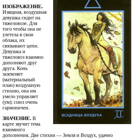
ИЗОБРАЖЕНИЕ.
Изящная, воздушная
девушка сидит на
тяжеловозе. Для
того чтобы она не
улетела в свои
облака, их
связывают цепи.
Девушка и
тяжеловоз взаимно
дополняют друг
друга. Конь
заземляет
(материальный
план) воздушную
стихию, она им
умело управляет
(ум); союз очень
гармоничен.
ЗНАЧЕНИЕ.
В
карте звучит тема
взаимного
дополнения. Две стихии — Земля и Воздух, удачно