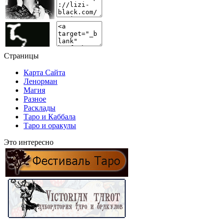
Страницы
Карта Сайта
Ленорман
Магия
Разное
Расклады
Таро и Каббала
Таро и оракулы
Это интересно