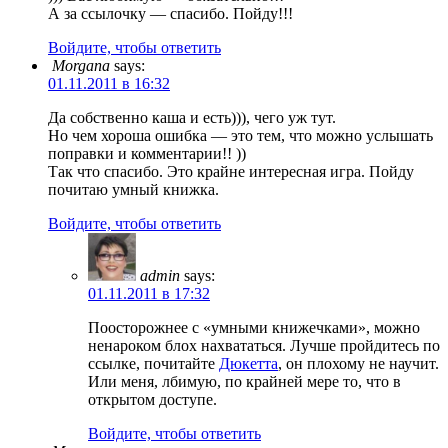
А за ссылочку — спасибо. Пойду!!!
Войдите, чтобы ответить
Morgana
says:
01.11.2011 в 16:32
Да собственно каша и есть))), чего уж тут.
Но чем хороша ошибка — это тем, что можно услышать
поправки и комментарии!! ))
Так что спасибо. Это крайне интересная игра. Пойду
почитаю умный книжка.
Войдите, чтобы ответить
admin
says:
01.11.2011 в 17:32
Поосторожнее с «умными книжечками», можно
ненароком блох нахвататься. Лучше пройдитесь по
ссылке, почитайте
Дюкетта
, он плохому не научит.
Или меня, лбимую, по крайней мере то, что в
открытом доступе.
Войдите, чтобы ответить