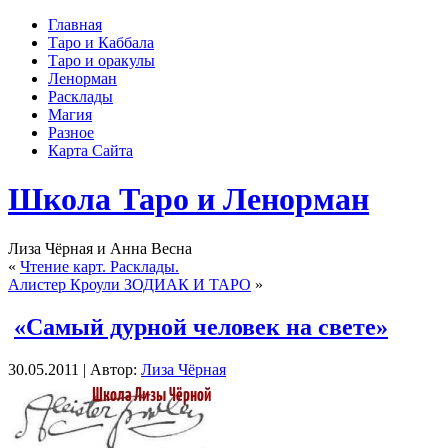
Главная
Таро и Каббала
Таро и оракулы
Ленорман
Расклады
Магия
Разное
Карта Сайта
Школа Таро и Ленорман
Лиза Чёрная и Анна Весна
«
Чтение карт. Расклады.
Алистер Кроули ЗОДИАК И ТАРО
»
«Самый дурной человек на свете»
30.05.2011 | Автор:
Лиза Чёрная