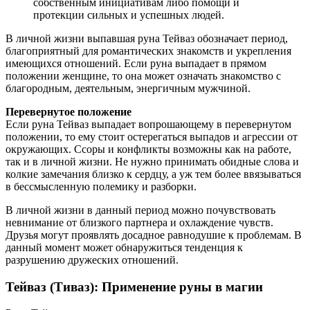
собственным инициативам либо помощи и
протекции сильных и успешных людей.
В личной жизни выпавшая руна Тейваз обозначает период,
благоприятный для романтических знакомств и укрепления
имеющихся отношений. Если руна выпадает в прямом
положении женщине, то она может означать знакомство с
благородным, деятельным, энергичным мужчиной.
Перевернутое положение
Если руна Тейваз выпадает вопрошающему в перевернутом
положении, то ему стоит остерегаться выпадов и агрессии от
окружающих. Ссоры и конфликты возможны как на работе,
так и в личной жизни. Не нужно принимать обидные слова и
колкие замечания близко к сердцу, а уж тем более ввязываться
в бессмысленную полемику и разборки.
В личной жизни в данный период можно почувствовать
невнимание от близкого партнера и охлаждение чувств.
Друзья могут проявлять досадное равнодушие к проблемам. В
данный момент может обнаружиться тенденция к
разрушению дружеских отношений.
Тейваз (Тиваз): Применение руны в магии