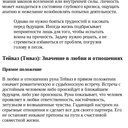
знания законов вселенной или внутренней силы. Личность
может находиться в состоянии глубокого кризиса, ощущать
апатию и нежелание возобновлять попытки деятельности.
Однако не нужно бояться трудностей и пасовать
перед будущим. Иногда жизнь подбрасывает
неприятности лишь для того, чтобы испытать
воина на прочность. Задачу нужно решать, а не
стремиться избавиться от проблем, погрузив
голову в песок.
Тейваз (Тиваз): Значение в любви и отношениях
Прямое положение
В любви и отношениях руна Тейваз в прямом положении
означает романтическую и судьбоносную встречу. Встреча с
достойным человеком либо произойдет в ближайшем
будущем, либо уже произошла. Руна показывает, что человек
проявляет в любви ответственность, настойчивость,
энтузиазм и возвышенные чувства. Гадающий настроен на
серьезные отношения и сделает все для своего партнера. Его
не остановят никакие препоны на пути к счастливой
совместной жизни.