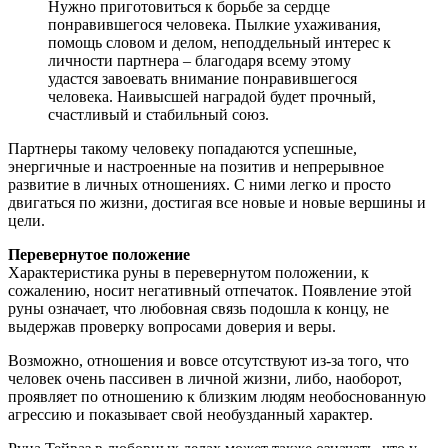
Нужно приготовиться к борьбе за сердце
понравившегося человека. Пылкие ухаживания,
помощь словом и делом, неподдельный интерес к
личности партнера – благодаря всему этому
удастся завоевать внимание понравившегося
человека. Наивысшей наградой будет прочный,
счастливый и стабильный союз.
Партнеры такому человеку попадаются успешные,
энергичные и настроенные на позитив и непрерывное
развитие в личных отношениях. С ними легко и просто
двигаться по жизни, достигая все новые и новые вершины и
цели.
Перевернутое положение
Характеристика руны в перевернутом положении, к
сожалению, носит негативный отпечаток. Появление этой
руны означает, что любовная связь подошла к концу, не
выдержав проверку вопросами доверия и веры.
Возможно, отношения и вовсе отсутствуют из-за того, что
человек очень пассивен в личной жизни, либо, наоборот,
проявляет по отношению к близким людям необоснованную
агрессию и показывает свой необузданный характер.