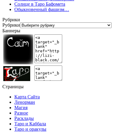
Солнце в Таро Бафомета
Обыкновенный фашизм…
Рубрики
Рубрики
Баннеры
Страницы
Карта Сайта
Ленорман
Магия
Разное
Расклады
Таро и Каббала
Таро и оракулы