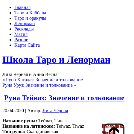
Главная
Таро и Каббала
Таро и оракулы
Ленорман
Расклады
Магия
Разное
Карта Сайта
Школа Таро и Ленорман
Лиза Чёрная и Анна Весна
«
Руна Хагалаз: Значение и толкование
Руна Уруз: Значение и толкование
»
Руна Тейваз: Значение и толкование
20.04.2020 | Автор:
Лиза Чёрная
Название руны:
Тейваз, Тиваз
Название на латинском:
Teiwaz, Tiwaz
Тип руны:
Скандинавская