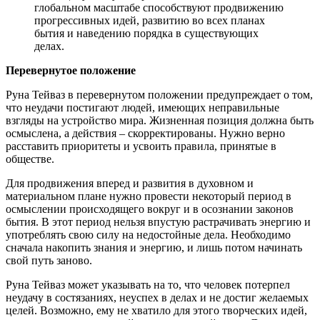
глобальном масштабе способствуют продвижению
прогрессивных идей, развитию во всех планах
бытия и наведению порядка в существующих
делах.
Перевернутое положение
Руна Тейваз в перевернутом положении предупреждает о том,
что неудачи постигают людей, имеющих неправильные
взгляды на устройство мира. Жизненная позиция должна быть
осмыслена, а действия – скорректированы. Нужно верно
расставить приоритеты и усвоить правила, принятые в
обществе.
Для продвижения вперед и развития в духовном и
материальном плане нужно провести некоторый период в
осмыслении происходящего вокруг и в осознании законов
бытия. В этот период нельзя впустую растрачивать энергию и
употреблять свою силу на недостойные дела. Необходимо
сначала накопить знания и энергию, и лишь потом начинать
свой путь заново.
Руна Тейваз может указывать на то, что человек потерпел
неудачу в состязаниях, неуспех в делах и не достиг желаемых
целей. Возможно, ему не хватило для этого творческих идей,