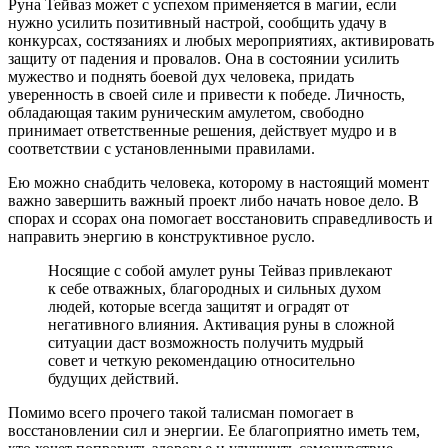
Руна Тейваз может с успехом применяется в магии, если
нужно усилить позитивный настрой, сообщить удачу в
конкурсах, состязаниях и любых мероприятиях, активировать
защиту от падения и провалов. Она в состоянии усилить
мужество и поднять боевой дух человека, придать
уверенность в своей силе и привести к победе. Личность,
обладающая таким руническим амулетом, свободно
принимает ответственные решения, действует мудро и в
соответствии с установленными правилами.
Ею можно снабдить человека, которому в настоящий момент
важно завершить важный проект либо начать новое дело. В
спорах и ссорах она помогает восстановить справедливость и
направить энергию в конструктивное русло.
Носящие с собой амулет руны Тейваз привлекают
к себе отважных, благородных и сильных духом
людей, которые всегда защитят и оградят от
негативного влияния. Активация руны в сложной
ситуации даст возможность получить мудрый
совет и четкую рекомендацию относительно
будущих действий.
Помимо всего прочего такой талисман помогает в
восстановлении сил и энергии. Ее благоприятно иметь тем,