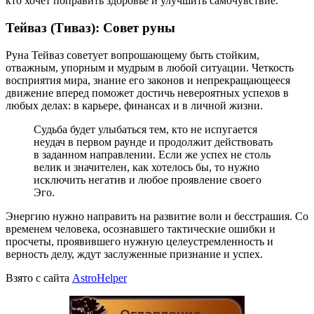
кто хочет поправить здоровье и улучшить самочувствие.
Тейваз (Тиваз): Совет руны
Руна Тейваз советует вопрошающему быть стойким,
отважным, упорным и мудрым в любой ситуации. Четкость
восприятия мира, знание его законов и непрекращающееся
движение вперед поможет достичь невероятных успехов в
любых делах: в карьере, финансах и в личной жизни.
Судьба будет улыбаться тем, кто не испугается
неудач в первом раунде и продолжит действовать
в заданном направлении. Если же успех не столь
велик и значителен, как хотелось бы, то нужно
исключить негатив и любое проявление своего
Эго.
Энергию нужно направить на развитие воли и бесстрашия. Со
временем человека, осознавшего тактические ошибки и
просчеты, проявившего нужную целеустремленность и
верность делу, ждут заслуженные признание и успех.
Взято с сайта
AstroHelper