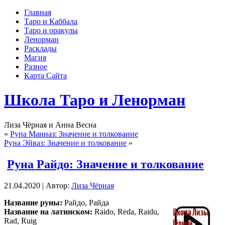
Главная
Таро и Каббала
Таро и оракулы
Ленорман
Расклады
Магия
Разное
Карта Сайта
Школа Таро и Ленорман
Лиза Чёрная и Анна Весна
«
Руна Манназ: Значение и толкование
Руна Эйваз: Значение и толкование
»
Руна Райдо: Значение и толкование
21.04.2020 | Автор:
Лиза Чёрная
Название руны:
Райдо, Райда
Название на латинском:
Raido, Reda, Raidu,
Rad, Ruig