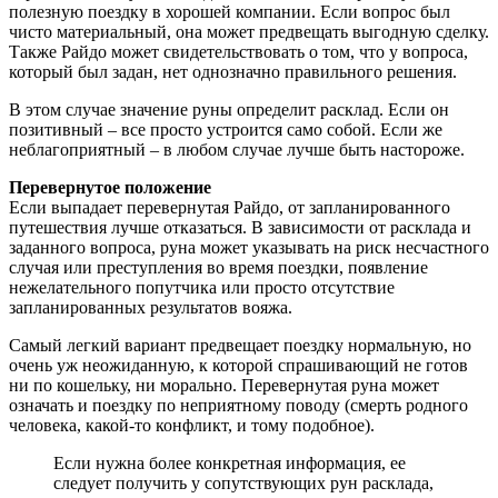
полезную поездку в хорошей компании. Если вопрос был
чисто материальный, она может предвещать выгодную сделку.
Также Райдо может свидетельствовать о том, что у вопроса,
который был задан, нет однозначно правильного решения.
В этом случае значение руны определит расклад. Если он
позитивный – все просто устроится само собой. Если же
неблагоприятный – в любом случае лучше быть настороже.
Перевернутое положение
Если выпадает перевернутая Райдо, от запланированного
путешествия лучше отказаться. В зависимости от расклада и
заданного вопроса, руна может указывать на риск несчастного
случая или преступления во время поездки, появление
нежелательного попутчика или просто отсутствие
запланированных результатов вояжа.
Самый легкий вариант предвещает поездку нормальную, но
очень уж неожиданную, к которой спрашивающий не готов
ни по кошельку, ни морально. Перевернутая руна может
означать и поездку по неприятному поводу (смерть родного
человека, какой-то конфликт, и тому подобное).
Если нужна более конкретная информация, ее
следует получить у сопутствующих рун расклада,