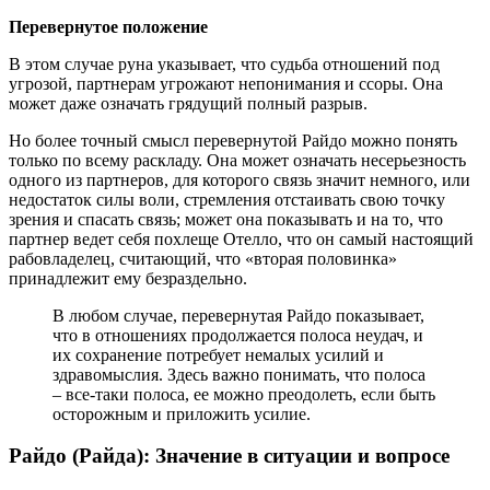
Перевернутое положение
В этом случае руна указывает, что судьба отношений под
угрозой, партнерам угрожают непонимания и ссоры. Она
может даже означать грядущий полный разрыв.
Но более точный смысл перевернутой Райдо можно понять
только по всему раскладу. Она может означать несерьезность
одного из партнеров, для которого связь значит немного, или
недостаток силы воли, стремления отстаивать свою точку
зрения и спасать связь; может она показывать и на то, что
партнер ведет себя похлеще Отелло, что он самый настоящий
рабовладелец, считающий, что «вторая половинка»
принадлежит ему безраздельно.
В любом случае, перевернутая Райдо показывает,
что в отношениях продолжается полоса неудач, и
их сохранение потребует немалых усилий и
здравомыслия. Здесь важно понимать, что полоса
– все-таки полоса, ее можно преодолеть, если быть
осторожным и приложить усилие.
Райдо (Райда): Значение в ситуации и вопросе