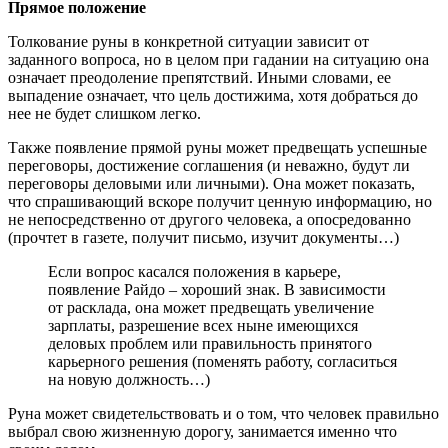
Прямое положение
Толкование руны в конкретной ситуации зависит от
заданного вопроса, но в целом при гадании на ситуацию она
означает преодоление препятствий. Иными словами, ее
выпадение означает, что цель достижима, хотя добраться до
нее не будет слишком легко.
Также появление прямой руны может предвещать успешные
переговоры, достижение соглашения (и неважно, будут ли
переговоры деловыми или личными). Она может показать,
что спрашивающий вскоре получит ценную информацию, но
не непосредственно от другого человека, а опосредованно
(прочтет в газете, получит письмо, изучит документы…)
Если вопрос касался положения в карьере,
появление Райдо – хороший знак. В зависимости
от расклада, она может предвещать увеличение
зарплаты, разрешение всех ныне имеющихся
деловых проблем или правильность принятого
карьерного решения (поменять работу, согласиться
на новую должность…)
Руна может свидетельствовать и о том, что человек правильно
выбрал свою жизненную дорогу, занимается именно что