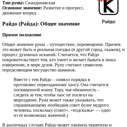
Тип руны:
Скандинавская
Основное значение:
Развитие и прогресс,
движение вперед
Райдо (Райда): Общее значение
Прямое положение
Общее значение руны – путешествие, перемещение. Причем
это может быть и реальная поездка (в другой город, скажем), и
процесс духовных исканий. Считается, что Райдо
покровительствует тем, кто умеет и желает бывать в иных
измерениях, в мире духов. Руну считают символом,
определяющим могущество шаманов.
Вместе с тем Райдо – символ порядка в
противовес первозданному хаосу. Она считается
посвященной воину Тору, чья обязанность –
следить за тем, чтобы хаос не посягал на
мироздание. Руна может также указывать, что
спрашивающему необходим совет более мудрого
человека, поскольку (совет», «подсказка» — одно
из ее возможных значений.)
В различных случаях Райдо может означать приятную и