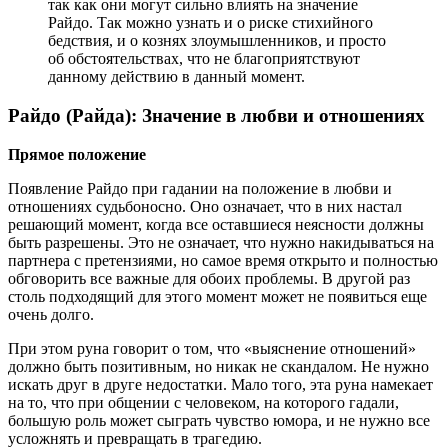
так как они могут сильно влиять на значение
Райдо. Так можно узнать и о риске стихийного
бедствия, и о кознях злоумышленников, и просто
об обстоятельствах, что не благоприятствуют
данному действию в данный момент.
Райдо (Райда): Значение в любви и отношениях
Прямое положение
Появление Райдо при гадании на положение в любви и
отношениях судьбоносно. Оно означает, что в них настал
решающий момент, когда все оставшиеся неясности должны
быть разрешены. Это не означает, что нужно накидываться на
партнера с претензиями, но самое время открыто и полностью
обговорить все важные для обоих проблемы. В другой раз
столь подходящий для этого момент может не появиться еще
очень долго.
При этом руна говорит о том, что «выяснение отношений»
должно быть позитивным, но никак не скандалом. Не нужно
искать друг в друге недостатки. Мало того, эта руна намекает
на то, что при общении с человеком, на которого гадали,
большую роль может сыграть чувство юмора, и не нужно все
усложнять и превращать в трагедию.