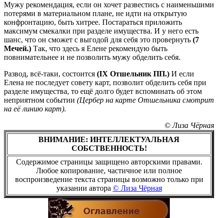
Мужу рекомендация, если он хочет развестись с наименьшими
потерями в материальном плане, не идти на открытую
конфронтацию, быть хитрее. Постараться приложить
максимум смекалки при разделе имущества. И у него есть
шанс, что он сможет с выгодой для себя это провернуть
(7
Мечей.)
Так, что здесь я Елене рекомендую быть
повнимательнее и не позволить мужу обделить себя.
Развод, всё-таки, состоится
(IХ Отшельник ПП.)
И если
Елена не последует совету карт, позволит обделить себя при
разделе имущества, то ещё долго будет вспоминать об этом
неприятном событии
(Цербер на карте Отшельника смотрит
на её линию карт).
© Лиза Чёрная
ВНИМАНИЕ: ИНТЕЛЛЕКТУАЛЬНАЯ
СОБСТВЕННОСТЬ!
Содержимое страницы защищено авторскими правами.
Любое копирование, частичное или полное
воспроизведение текста страницы возможно только при
указании автора
© Лиза Чёрная