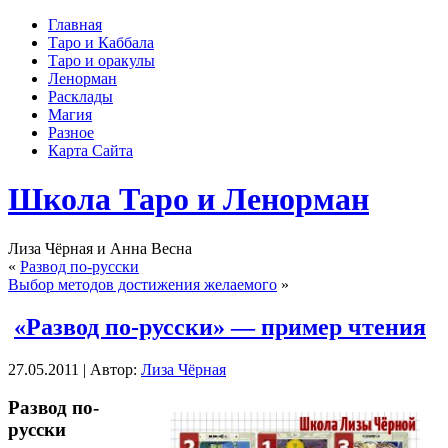
Главная
Таро и Каббала
Таро и оракулы
Ленорман
Расклады
Магия
Разное
Карта Сайта
Школа Таро и Ленорман
Лиза Чёрная и Анна Весна
«
Развод по-русски
Выбор методов достижения желаемого
»
«Развод по-русски» — пример чтения
27.05.2011 | Автор:
Лиза Чёрная
Развод по-
русски