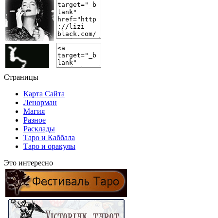
Страницы
Карта Сайта
Ленорман
Магия
Разное
Расклады
Таро и Каббала
Таро и оракулы
Это интересно