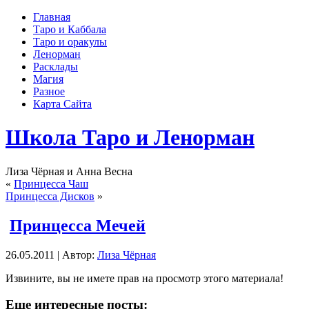
Главная
Таро и Каббала
Таро и оракулы
Ленорман
Расклады
Магия
Разное
Карта Сайта
Школа Таро и Ленорман
Лиза Чёрная и Анна Весна
«
Принцесса Чаш
Принцесса Дисков
»
Принцесса Мечей
26.05.2011 | Автор:
Лиза Чёрная
Извините, вы не имете прав на просмотр этого материала!
Еще интересные посты: