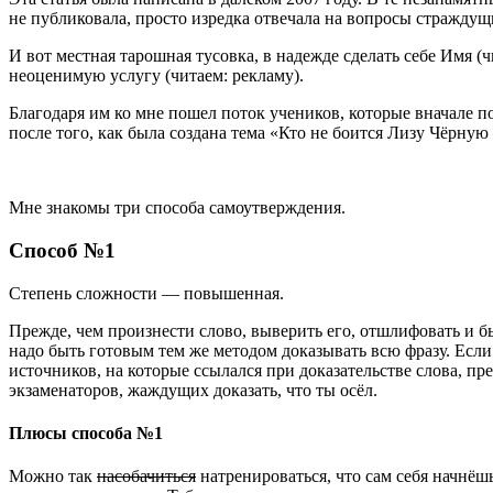
не публиковала, просто изредка отвечала на вопросы страждущ
И вот местная тарошная тусовка, в надежде сделать себе Имя (ч
неоценимую услугу (читаем: рекламу).
Благодаря им ко мне пошел поток учеников, которые вначале по
после того, как была создана тема «Кто не боится Лизу Чёрную 
Мне знакомы три способа самоутверждения.
Способ №1
Степень сложности — повышенная.
Прежде, чем произнести слово, выверить его, отшлифовать и б
надо быть готовым тем же методом доказывать всю фразу. Если 
источников, на которые ссылался при доказательстве слова, п
экзаменаторов, жаждущих доказать, что ты осёл.
Плюсы способа №1
Можно так
насобачиться
натренироваться, что сам себя начнёш