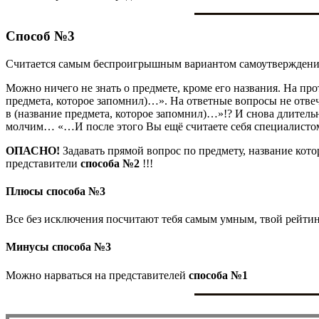
Способ №3
Считается самым беспроигрышным вариантом самоутверждени
Можно ничего не знать о предмете, кроме его названия. На пр
предмета, которое запомнил)…». На ответные вопросы не отве
в (название предмета, которое запомнил)…»!? И снова длитель
молчим… «…И после этого Вы ещё считаете себя специалистом 
ОПАСНО!
Задавать прямой вопрос по предмету, название кот
представители
способа №2
!!!
Плюсы способа №3
Все без исключения посчитают тебя самым умным, твой рейтин
Минусы способа №3
Можно нарваться на представителей
способа №1