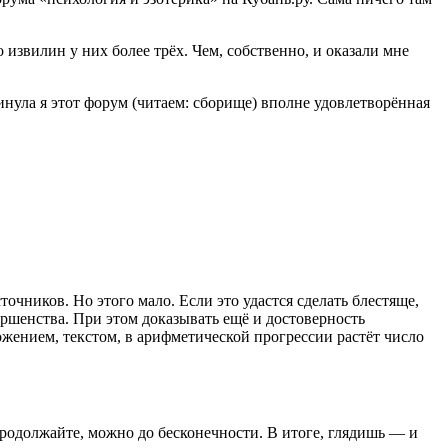
о извилин у них более трёх. Чем, собственно, и оказали мне
инула я этот форум (читаем: сборище) вполне удовлетворённая
очников. Но этого мало. Если это удастся сделать блестяще,
ершенства. При этом доказывать ещё и достоверность
ожением, текстом, в арифметической прогрессии растёт число
родолжайте, можно до бесконечности. В итоге, глядишь — и