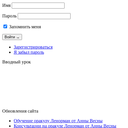
Имя
Пароль
Запомнить меня
Зарегистрироваться
Я забыл пароль
Вводный урок
Обновления сайта
Обучение оракулу Ленорман от Анны Весны
Консультации на оракуле Ленорман от Анны Весны