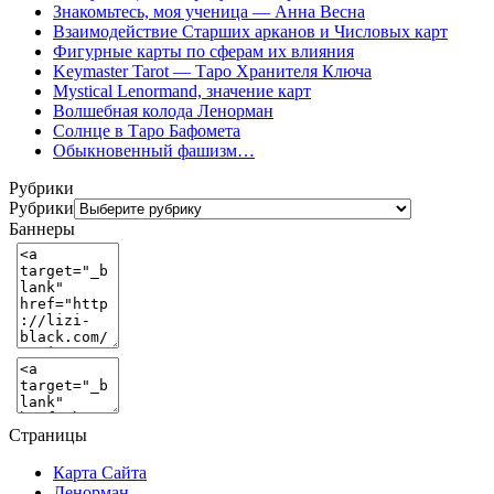
Знакомьтесь, моя ученица — Анна Весна
Взаимодействие Старших арканов и Числовых карт
Фигурные карты по сферам их влияния
Keymaster Tarot — Таро Хранителя Ключа
Mystical Lenormand, значение карт
Волшебная колода Ленорман
Солнце в Таро Бафомета
Обыкновенный фашизм…
Рубрики
Рубрики
Баннеры
Страницы
Карта Сайта
Ленорман