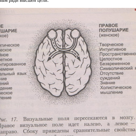
ным ради высшей цели.