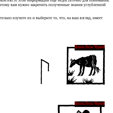
м контексте этой информации еще недостаточно для понимания.
оэтому вам нужно закрепить полученные знания углубленной
льно изучите их и выберите то, что, на ваш взгляд, имеет