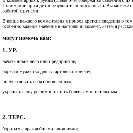
В комментариях к рунам (главы 5–9) содержатся сведения о и
Понимание приходит в результате личного опыта. Вы можете п
работой с рунами.
В конце каждого комментария я привел краткие сведения о том,
особенно важное значение в настоящий момент. Затем я расскаж
могут помочь вам:
1. УР.
начать новое дело или предприятие;
обрести мужество для «стартового толчка»;
почувствовать себя обновленным;
укрепить вашу решимость стать более самостоятельным.
2. ТЕРС.
бороться с враждебными влияниями;