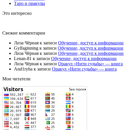
Таро и оракулы
Это интересно
Свежие комментарии
Лиза Чёрная
к записи
Обучение, доступ к информации
Gylfaginning
к записи
Обучение, доступ к информации
Лиза Чёрная
к записи
Обучение, доступ к информации
Lenan-81
к записи
Обучение, доступ к информации
Лиза Чёрная
к записи
Оракул «Нити судьбы» — книга
And1ryha
к записи
Оракул «Нити судьбы» — книга
Мои читатели