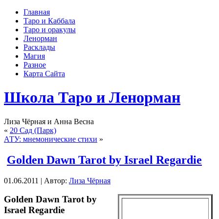
Главная
Таро и Каббала
Таро и оракулы
Ленорман
Расклады
Магия
Разное
Карта Сайта
Школа Таро и Ленорман
Лиза Чёрная и Анна Весна
«
20 Сад (Парк)
АТУ: мнемонические стихи
»
Golden Dawn Tarot by Israel Regardie
01.06.2011 | Автор:
Лиза Чёрная
Golden Dawn Tarot by
Israel Regardie