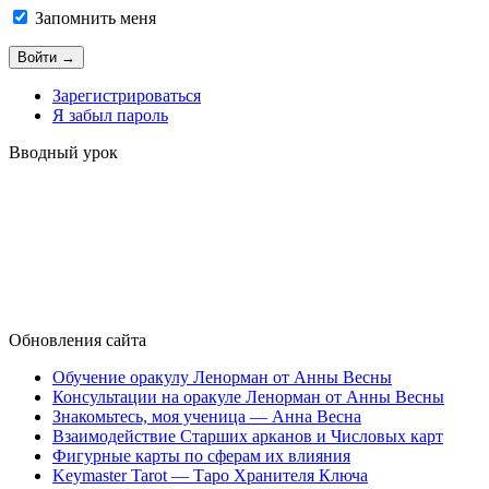
Запомнить меня
Зарегистрироваться
Я забыл пароль
Вводный урок
Обновления сайта
Обучение оракулу Ленорман от Анны Весны
Консультации на оракуле Ленорман от Анны Весны
Знакомьтесь, моя ученица — Анна Весна
Взаимодействие Старших арканов и Числовых карт
Фигурные карты по сферам их влияния
Keymaster Tarot — Таро Хранителя Ключа