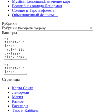
Mystical Lenormand, значение карт
Волшебная колода Ленорман
Солнце в Таро Бафомета
Обыкновенный фашизм…
Рубрики
Рубрики
Баннеры
Страницы
Карта Сайта
Ленорман
Магия
Разное
Расклады
Таро и Каббала