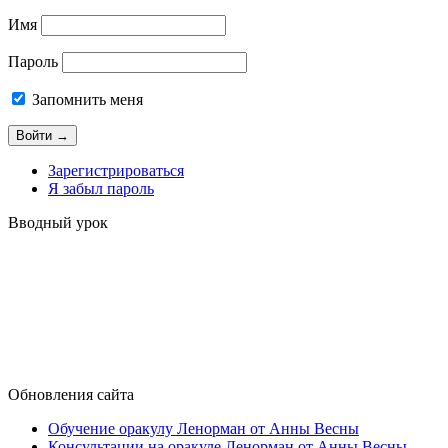
Имя
Пароль
Запомнить меня
Зарегистрироваться
Я забыл пароль
Вводный урок
Обновления сайта
Обучение оракулу Ленорман от Анны Весны
Консультации на оракуле Ленорман от Анны Весны