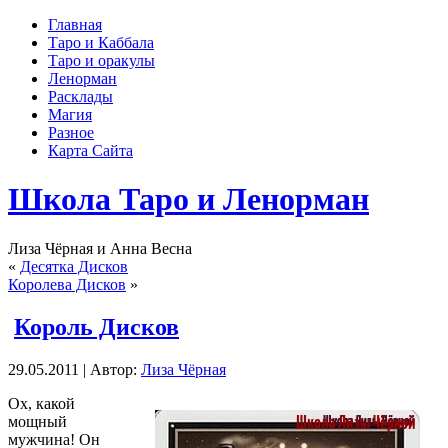
Главная
Таро и Каббала
Таро и оракулы
Ленорман
Расклады
Магия
Разное
Карта Сайта
Школа Таро и Ленорман
Лиза Чёрная и Анна Весна
«
Десятка Дисков
Королева Дисков
»
Король Дисков
29.05.2011 | Автор:
Лиза Чёрная
Ох, какой
мощный
мужчина! Он