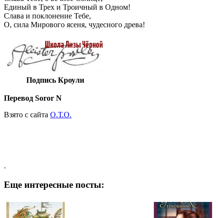
Единый в Трех и Троичный в Одном!
Слава и поклонение Тебе,
О, сила Мирового ясеня, чудесного древа!
Подпись Кроули
Перевод Soror N
Взято с сайта
О.Т.О.
.
Еще интересные посты: