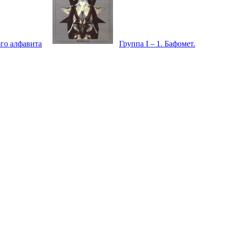
го алфавита
Группа I – 1. Бафомет.