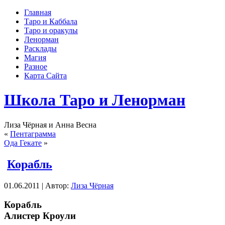
Главная
Таро и Каббала
Таро и оракулы
Ленорман
Расклады
Магия
Разное
Карта Сайта
Школа Таро и Ленорман
Лиза Чёрная и Анна Весна
«
Пентаграмма
Ода Гекате
»
Корабль
01.06.2011 | Автор:
Лиза Чёрная
Корабль
Алистер Кроули