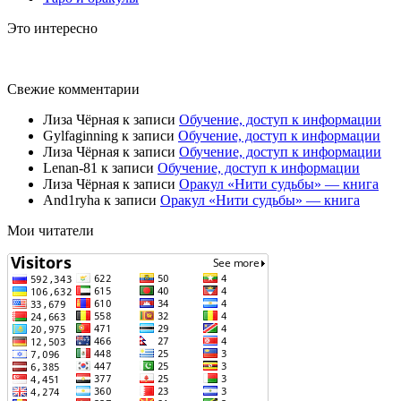
Это интересно
Свежие комментарии
Лиза Чёрная
к записи
Обучение, доступ к информации
Gylfaginning
к записи
Обучение, доступ к информации
Лиза Чёрная
к записи
Обучение, доступ к информации
Lenan-81
к записи
Обучение, доступ к информации
Лиза Чёрная
к записи
Оракул «Нити судьбы» — книга
And1ryha
к записи
Оракул «Нити судьбы» — книга
Мои читатели