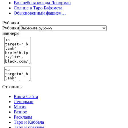
Волшебная колода Ленорман
Солнце в Таро Бафомета
Обыкновенный фашизм…
Рубрики
Рубрики
Баннеры
Страницы
Карта Сайта
Ленорман
Магия
Разное
Расклады
Таро и Каббала
Таро и оракулы