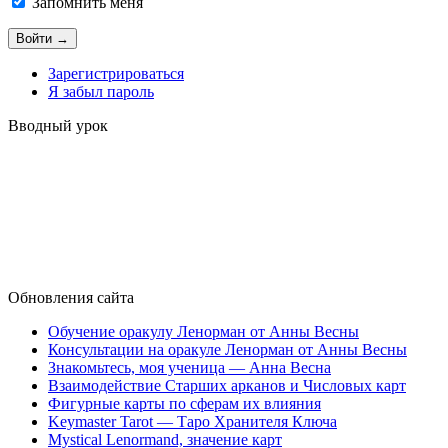
Запомнить меня
Зарегистрироваться
Я забыл пароль
Вводный урок
Обновления сайта
Обучение оракулу Ленорман от Анны Весны
Консультации на оракуле Ленорман от Анны Весны
Знакомьтесь, моя ученица — Анна Весна
Взаимодействие Старших арканов и Числовых карт
Фигурные карты по сферам их влияния
Keymaster Tarot — Таро Хранителя Ключа
Mystical Lenormand, значение карт