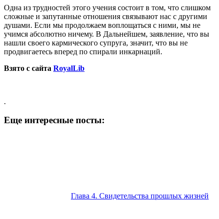
Одна из трудностей этого учения состоит в том, что слишком
сложные и запутанные отношения связывают нас с другими
душами. Если мы продолжаем вопло­щаться с ними, мы не
учимся абсолютно ничему. В Дальнейшем, заявление, что вы
нашли своего карми­ческого супруга, значит, что вы не
продвигаетесь впе­ред по спирали инкарнаций.
Взято с сайта
RoyalLib
.
Еще интересные посты:
Глава 4. Свидетельства прошлых жизней