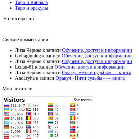
Таро и Каббала
Таро и оракулы
Это интересно
Свежие комментарии
Лиза Чёрная
к записи
Обучение, доступ к информации
Gylfaginning
к записи
Обучение, доступ к информации
Лиза Чёрная
к записи
Обучение, доступ к информации
Lenan-81
к записи
Обучение, доступ к информации
Лиза Чёрная
к записи
Оракул «Нити судьбы» — книга
And1ryha
к записи
Оракул «Нити судьбы» — книга
Мои читатели