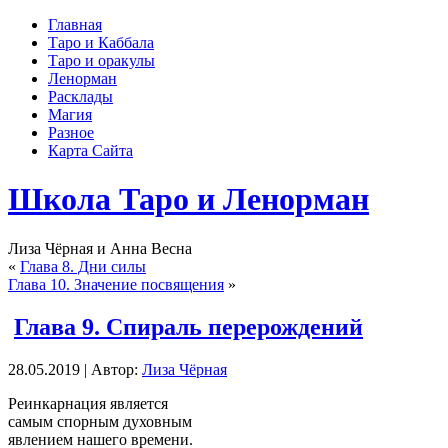
Главная
Таро и Каббала
Таро и оракулы
Ленорман
Расклады
Магия
Разное
Карта Сайта
Школа Таро и Ленорман
Лиза Чёрная и Анна Весна
«
Глава 8. Дни силы
Глава 10. Значение посвящения
»
Глава 9. Спираль перерождений
28.05.2019 | Автор:
Лиза Чёрная
Реинкарнация является
самым спорным духовным
явлением нашего времени.