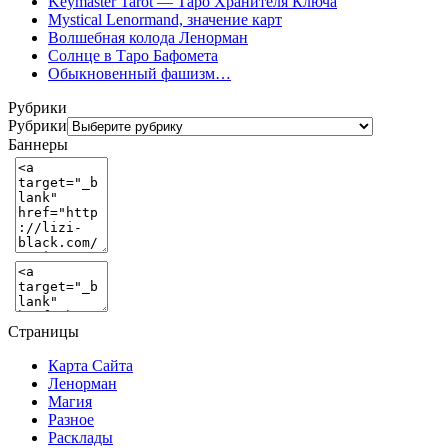
Keymaster Tarot — Таро Хранителя Ключа
Mystical Lenormand, значение карт
Волшебная колода Ленорман
Солнце в Таро Бафомета
Обыкновенный фашизм…
Рубрики
Рубрики
Баннеры
Страницы
Карта Сайта
Ленорман
Магия
Разное
Расклады