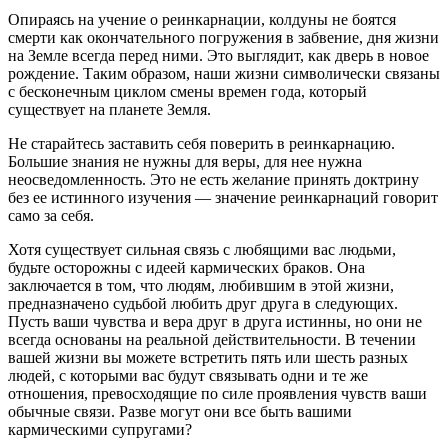
Опираясь на учение о реинкарнации, колдуны не бо­ятся
смерти как окончательного погружения в забвение, дня жизни
на Земле всегда перед ними. Это выглядит, как дверь в новое
рождение. Таким образом, наши жиз­ни символически связаны
с бесконечным циклом смены времен года, который
существует на планете Земля.
Не старайтесь заставить себя поверить в реинкарна­цию.
Большие знания не нужны для веры, для нее нужна
неосведомленность. Это не есть желание при­нять доктрину
без ее истинного изучения — значение реинкарнаций говорит
само за себя.
Хотя существует сильная связь с любящими вас людьми,
будьте осторожны с идеей кармических браков. Она
заключается в том, что людям, любившим в этой жизни,
предназначено судьбой любить друг друга в сле­дующих.
Пусть ваши чувства и вера друг в друга истин­ны, но они не
всегда основаны на реальной действитель­ности. В течении
вашей жизни вы можете встретить пять или шесть разных
людей, с которыми вас будут связывать одни и те же
отношения, превосходящие по силе проявления чувств ваши
обычные связи. Разве мо­гут они все быть вашими
кармическими супругами?