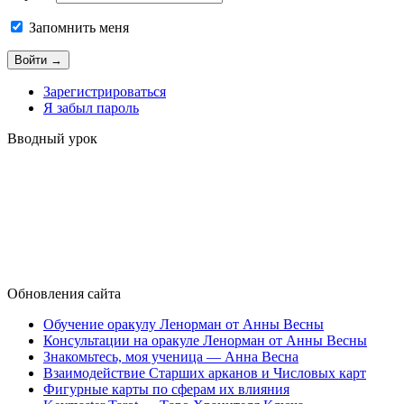
Запомнить меня
Зарегистрироваться
Я забыл пароль
Вводный урок
Обновления сайта
Обучение оракулу Ленорман от Анны Весны
Консультации на оракуле Ленорман от Анны Весны
Знакомьтесь, моя ученица — Анна Весна
Взаимодействие Старших арканов и Числовых карт
Фигурные карты по сферам их влияния