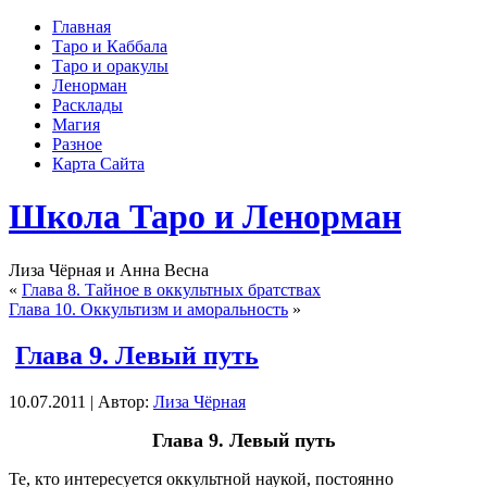
Главная
Таро и Каббала
Таро и оракулы
Ленорман
Расклады
Магия
Разное
Карта Сайта
Школа Таро и Ленорман
Лиза Чёрная и Анна Весна
«
Глава 8. Тайное в оккультных братствах
Глава 10. Оккультизм и аморальность
»
Глава 9. Левый путь
10.07.2011 | Автор:
Лиза Чёрная
Глава 9. Левый путь
Те, кто интересуется оккультной наукой, постоянно