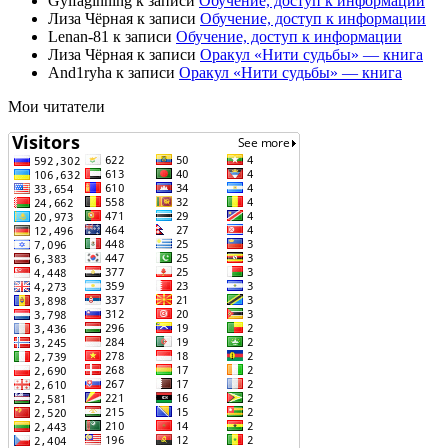
Gylfaginning
к записи
Обучение, доступ к информации
Лиза Чёрная
к записи
Обучение, доступ к информации
Lenan-81
к записи
Обучение, доступ к информации
Лиза Чёрная
к записи
Оракул «Нити судьбы» — книга
And1ryha
к записи
Оракул «Нити судьбы» — книга
Мои читатели