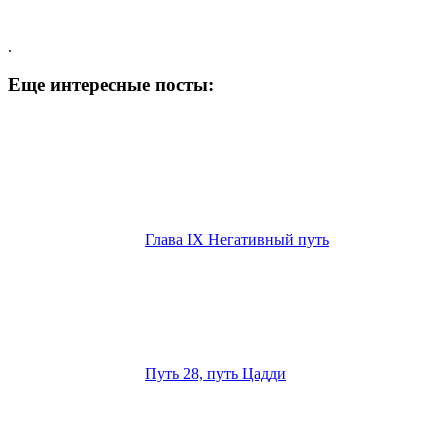
.
Еще интересные посты:
Глава IX Негативный путь
Путь 28, путь Цадди