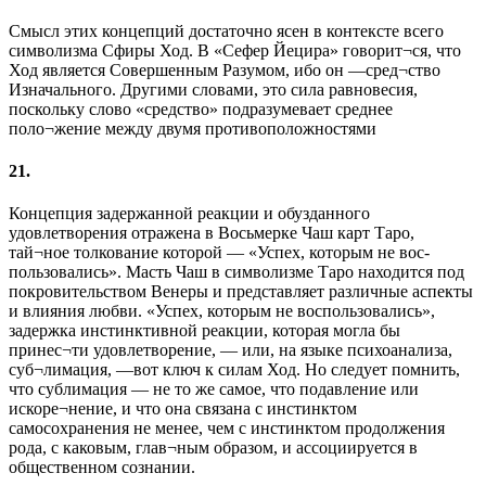
Смысл этих концепций достаточно ясен в контексте всего
символизма Сфиры Ход. В «Сефер Йецира» говорит¬ся, что
Ход является Совершенным Разумом, ибо он —сред¬ство
Изначального. Другими словами, это сила равновесия,
поскольку слово «средство» подразумевает среднее
поло¬жение между двумя противоположностями
21.
Концепция задержанной реакции и обузданного
удовлетворения отражена в Восьмерке Чаш карт Таро,
тай¬ное толкование которой — «Успех, которым не вос-
пользовались». Масть Чаш в символизме Таро находится под
покровительством Венеры и представляет различные аспекты
и влияния любви. «Успех, которым не воспользовались»,
задержка инстинктивной реакции, которая могла бы
принес¬ти удовлетворение, — или, на языке психоанализа,
суб¬лимация, —вот ключ к силам Ход. Но следует помнить,
что сублимация — не то же самое, что подавление или
искоре¬нение, и что она связана с инстинктом
самосохранения не менее, чем с инстинктом продолжения
рода, с каковым, глав¬ным образом, и ассоциируется в
общественном сознании.