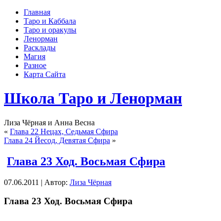
Главная
Таро и Каббала
Таро и оракулы
Ленорман
Расклады
Магия
Разное
Карта Сайта
Школа Таро и Ленорман
Лиза Чёрная и Анна Весна
«
Глава 22 Нецах, Седьмая Сфира
Глава 24 Йесод, Девятая Сфира
»
Глава 23 Ход. Восьмая Сфира
07.06.2011 | Автор:
Лиза Чёрная
Глава 23 Ход. Восьмая Сфира