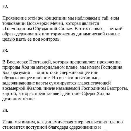
22.
Проявление этой же концепции мы наблюдаем в тай¬ном
толковании Восьмерки Мечей, которая является
«Гос¬подином Обузданной Силы». В этих словах —четкий
образ сдерживания или торможения динамической силы с
целью взять ее под контроль.
23.
В Восьмерке Пентаклей, которая представляет проявление
природы Ход на материальном плане, мы имеем Господина
Благоразумия — опять-таки сдерживающее или
обуздывающее влияние. Но все эти негативные,
задерживающие карты суммируются главенствующей
восьмеркой Жезлов, иначе называемой Господином Быстроты,
картой, которая представляет действие Сферы Ход на
духовном плане.
24.
Итак, мы видим, как динамическая энергия высших планов
становится доступной благодаря сдерживанию и