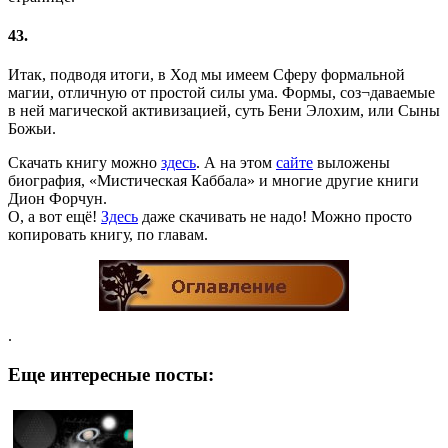
43.
Итак, подводя итоги, в Ход мы имеем Сферу формальной
магии, отличную от простой силы ума. Формы, соз¬даваемые
в ней магической активизацией, суть Бени Элохим, или Сыны
Божьи.
Скачать книгу можно
здесь
. А на этом
сайте
выложены
биография, «Мистическая Каббала» и многие другие книги
Дион Форчун.
О, а вот ещё!
Здесь
даже скачивать не надо! Можно просто
копировать книгу, по главам.
.
Еще интересные посты: