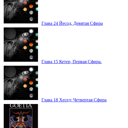
Глава 24 Йесод, Девятая Сфира
Глава 15 Кетер, Первая Сфира.
Глава 18 Хесед; Четвертая Сфира