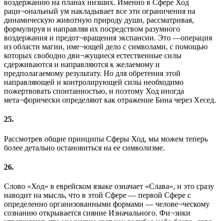
воздержанию на планах низших. Именно в Сфере Ход
раци¬ональный ум накладывает все эти ограничения на
динамическую животную природу души, рассматривая,
формулируя и направляя их посредством разумного
воздержания и предот¬вращения экспансии. Это —операция
из области магии, име¬ющей дело с символами, с помощью
которых свободно дви¬жущиеся естественные силы
сдерживаются и направляются к желаемому и
предполагаемому результату. Но для обретения этой
направляющей и контролирующей силы необходимо
пожертвовать спонтанностью, и поэтому Ход иногда
мета¬форически определяют как отражение Бина через Хесед.
25.
Рассмотрев общие принципы Сферы Ход, мы можем теперь
более детально остановиться на ее символизме.
26.
Слово «Ход» в еврейском языке означает «Слава», и это сразу
наводит на мысль, что в этой Сфере — первой Сфере с
определенно организованными формами — челове¬ческому
сознанию открывается сияние Изначального. Фи¬зики