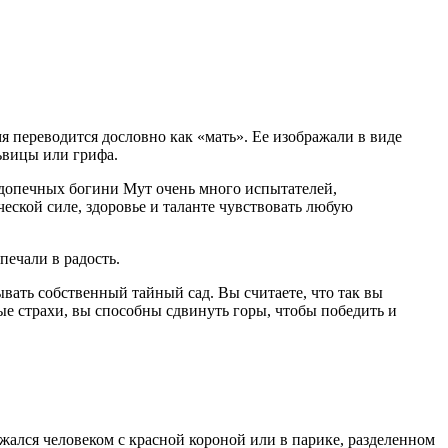
 переводится дословно как «мать». Ее изображали в виде
ьвицы или грифа.
подопечных богини Мут очень много испытателей,
еской силе, здоровье и таланте чувствовать любую
печали в радость.
ать собственный тайный сад. Вы считаете, что так вы
ые страхи, вы способны сдвинуть горы, чтобы победить и
жался человеком с красной короной или в парике, разделенном