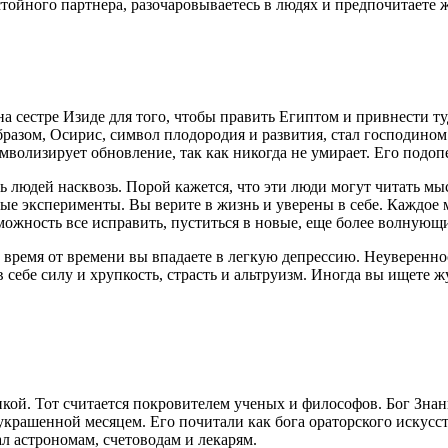
тойного партнера, разочаровываетесь в людях и предпочитаете ж
 сестре Изиде для того, чтобы править Египтом и привнести туд
разом, Осирис, символ плодородия и развития, стал господином 
мволизирует обновление, так как никогда не умирает. Его подо
ь людей насквозь. Порой кажется, что эти люди могут читать мы
 эксперименты. Вы верите в жизнь и уверены в себе. Каждое м
зможность все исправить, пуститься в новые, еще более волнующи
ремя от времени вы впадаете в легкую депрессию. Неуверенност
 в себе силу и хрупкость, страсть и альтруизм. Иногда вы ищете 
кой. Тот считается покровителем ученых и философов. Бог Знан
 украшенной месяцем. Его почитали как бога ораторского искусс
ал астрономам, счетоводам и лекарям.