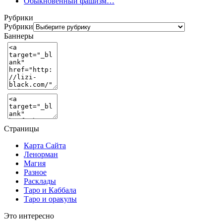
Обыкновенный фашизм…
Рубрики
Рубрики
Баннеры
Страницы
Карта Сайта
Ленорман
Магия
Разное
Расклады
Таро и Каббала
Таро и оракулы
Это интересно