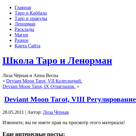
Главная
Таро и Каббала
Таро и оракулы
Ленорман
Расклады
Магия
Разное
Карта Сайта
Школа Таро и Ленорман
Лиза Чёрная и Анна Весна
«
Deviant Moon Tarot, VII Колесничий.
Deviant Moon Tarot, IX Отшельник.
»
Deviant Moon Tarot, VIII Регулирование
28.05.2011 | Автор:
Лиза Чёрная
Извините, вы не имете прав на просмотр этого материала!
Еще интересные посты: