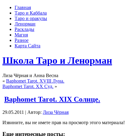
Главная
Таро и Каббала
Таро и оракулы
Ленорман
Расклады
Магия
Разное
Карта Сайта
Школа Таро и Ленорман
Лиза Чёрная и Анна Весна
«
Baphomet Tarot. XVIII Луна.
Baphomet Tarot. ХХ Суд.
»
Baphomet Tarot. XIX Солнце.
29.05.2011 | Автор:
Лиза Чёрная
Извините, вы не имете прав на просмотр этого материала!
Еще интересные посты: