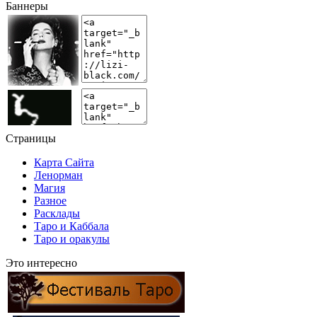
Баннеры
Страницы
Карта Сайта
Ленорман
Магия
Разное
Расклады
Таро и Каббала
Таро и оракулы
Это интересно