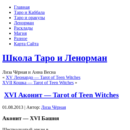
Главная
Таро и Каббала
Таро и оракулы
Ленорман
Расклады
Магия
Разное
Карта Сайта
Школа Таро и Ленорман
Лиза Чёрная и Анна Весна
«
XV Леонардо — Tarot of Teen Witches
XVII Кошка — Tarot of Teen Witches
»
XVI Аконит — Tarot of Teen Witches
01.08.2013 | Автор:
Лиза Чёрная
Аконит — XVI Башня
Шестнадцатый аркан в