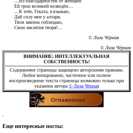
…Из благодарностей от женщин
Ей трон великий возведён…
…К тебе, Геката, я взываю,
Дай силу мне у алтаря,
Твои законы соблюдаю,
Свои заклятия творя!…
© Лиза Чёрная
© Лиза Чёрная
ВНИМАНИЕ: ИНТЕЛЛЕКТУАЛЬНАЯ
СОБСТВЕННОСТЬ!
Содержимое страницы защищено авторскими правами.
Любое копирование, частичное или полное
воспроизведение текста страницы возможно только при
указании автора
© Лиза Чёрная
.
Еще интересные посты: