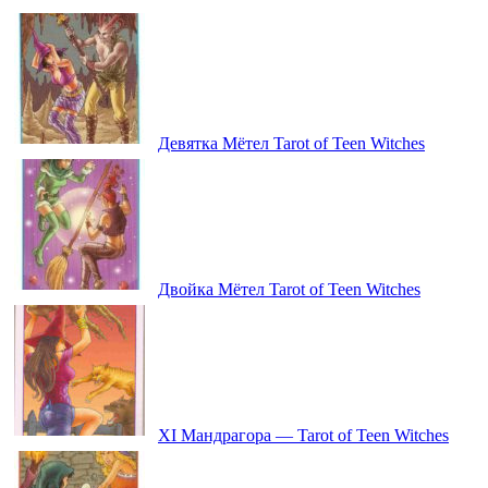
Девятка Мётел Tarot of Teen Witches
Двойка Мётел Tarot of Teen Witches
ХI Мандрагора — Tarot of Teen Witches