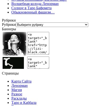
Волшебная колода Ленорман
Солнце в Таро Бафомета
Обыкновенный фашизм…
Рубрики
Рубрики
Баннеры
Страницы
Карта Сайта
Ленорман
Магия
Разное
Расклады
Таро и Каббала