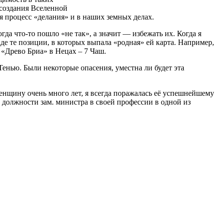
 создания Вселенной
ся процесс «делания» и в наших земных делах.
да что-то пошло «не так», а значит — избежать их. Когда я
де те позиции, в которых выпала «родная» ей карта. Например,
 «Древо Бриа» в Нецах – 7 Чаш.
Тенью. Были некоторые опасения, уместна ли будет эта
енщину очень много лет, я всегда поражалась её успешнейшему
 должности зам. министра в своей профессии в одной из