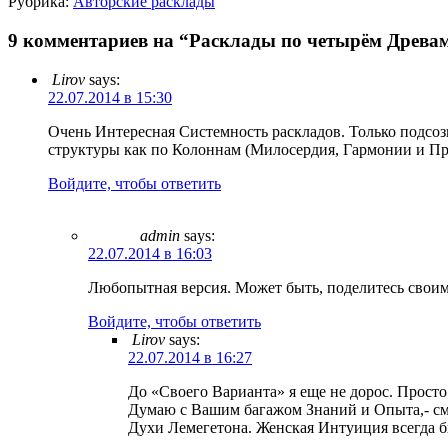
Рубрика:
Авторские расклады
9 комментариев на “Расклады по четырём Древа
Lirov
says:
22.07.2014 в 15:30
Очень Интересная Системность раскладов. Только подсо
структуры как по Колоннам (Милосердия, Гармонии и Пр
Войдите, чтобы ответить
admin
says:
22.07.2014 в 16:03
Любопытная версия. Может быть, поделитесь своим
Войдите, чтобы ответить
Lirov
says:
22.07.2014 в 16:27
До «Своего Варианта» я еще не дорос. Просто
Думаю с Вашим багажом Знаний и Опыта,- смо
Духи Лемегетона. Женская Интуиция всегда бы