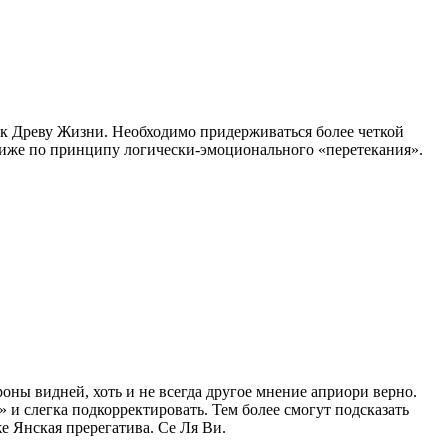
 к Древу Жизни. Необходимо придерживаться более четкой
ниже по принципу логически-эмоционального «перетекания».
роны видней, хоть и не всегда другое мнение априори верно.
и слегка подкорректировать. Тем более смогут подсказать
е Янская пререгатива. Се Ля Ви.