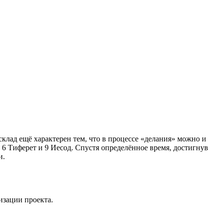
клад ещё характерен тем, что в процессе «делания» можно и
, 6 Тиферет и 9 Иесод. Спустя определённое время, достигнув
и.
изации проекта.