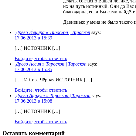
делать, согласно Вашей логике, т
их на путь истинный. Они до Вас 
благодарна, если Вы сами найдёте
Давненько у меня не было такого 
Древо Йецира » Тароскоп | Тароскоп
says:
17.06.2013 в 15:39
[…] ИСТОЧНИК […]
Войдите, чтобы ответить
Древо Ассия » Тароскоп | Тароскоп
says:
17.06.2013 в 15:35
[…] © Лиза Чёрная ИСТОЧНИК […]
Войдите, чтобы ответить
Древо Ацилут » Тароскоп | Тароскоп
says:
17.06.2013 в 15:08
[…] ИСТОЧНИК […]
Войдите, чтобы ответить
Оставить комментарий