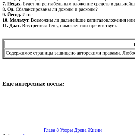
7. Нецах.
Будет ли рентабельным вложение средств в дальнейш
8. Од.
Сбалансированы ли доходы и расходы?
9. Йесод.
Итог.
10. Мальхут.
Возможны ли дальнейшие капиталовложения или 
11. Даат.
Внутренняя Тень, помогает или препятствует.
Содержимое страницы защищено авторскими правами. Любое 
.
Еще интересные посты:
Глава 8 Узоры Древа Жизни