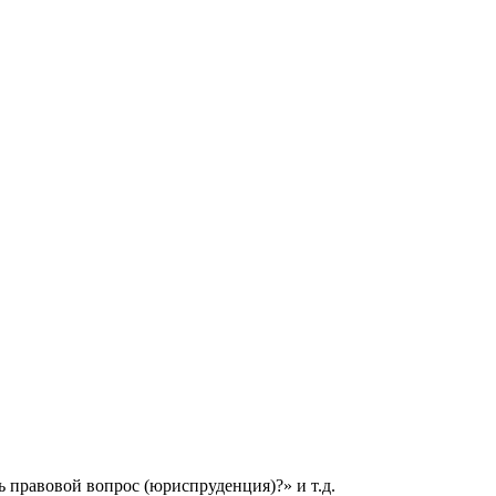
 правовой вопрос (юриспруденция)?» и т.д.