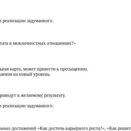
 реализации задуманного.
льтата в межличностных отношениях?»
ная карта, может привести к пресыщению.
шения на новый уровень.
иведут к желаемому результату.
 реализации задуманного.
ных достижений «Как достичь карьерного роста?», «Как решить