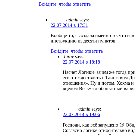
Войдите, чтобы ответить
admin
says:
22.07.2014 в 17:31
Вообще-то, я создала именно то, что и х
инструкцию из десяти пунктов.
Войдите, чтобы ответить
Lirov
says:
22.07.2014 в 18:18
Насчет Логики- зачем же тогда пр
его отождествлять с Таинством Д
отношения». Ну и потом, Хохма и
вцелом Весьма любопытный вариан
admin
says:
22.07.2014 в 19:06
Господи, как всё запущено 😉 Обид
Согласно логике относительно вид