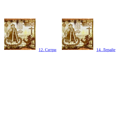
12. Ситри
14. Лерайе