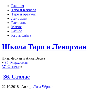
Главная
Таро и Каббала
Таро и оракулы
Ленорман
Расклады
Магия
Разное
Карта Сайта
Школа Таро и Ленорман
Лиза Чёрная и Анна Весна
«
35. Мархосиас
37. Фенекс
»
36. Столас
22.10.2018 | Автор:
Лиза Чёрная