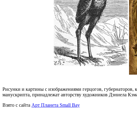
Рисунки и картины с изображениями герцогов, губернаторов, 
манускрипта, принадлежат авторству художников Дэниела Кэм
Взято с сайта
Aрт Планета Small Bay
.