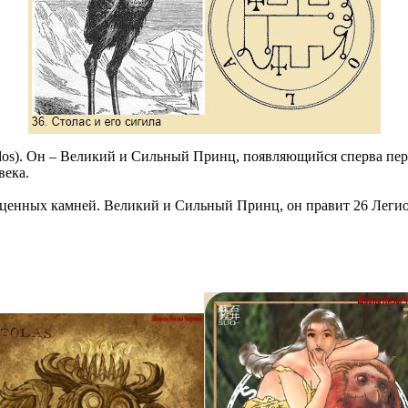
tolos). Он – Великий и Сильный Принц, появляющийся сперва пер
века.
оценных камней. Великий и Сильный Принц, он правит 26 Легиона