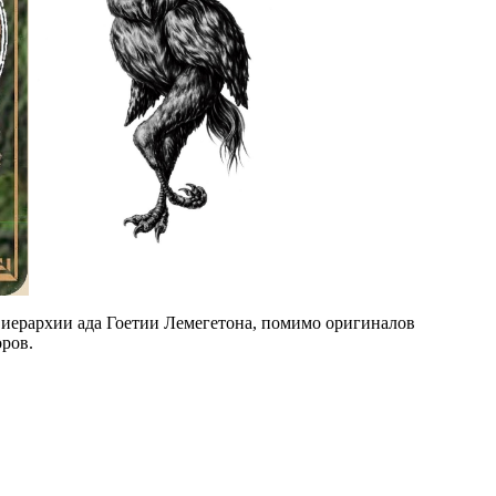
в иерархии ада Гоетии Лемегетона, помимо оригиналов
ров.