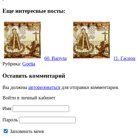
Еще интересные посты:
60. Вапула
11. Гасион
Рубрика:
Goetia
Оставить комментарий
Вы должны
авторизоваться
для отправки комментария.
Войти в личный кабинет
Имя
Пароль
Запомнить меня