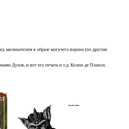
ед заклинателем в образе могучего ворона (по другим
ми Духов, и вот его печать и т.д. Колин де Планси,